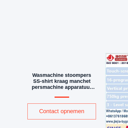
Wasmachine stoompers
SS-shirt kraag manchet
persmachine apparatuur
touchscreen
Contact opnemen