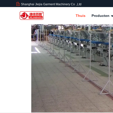
Shanghai Jiejia Garment Machinery Co .,ltd
Thuis
Producten