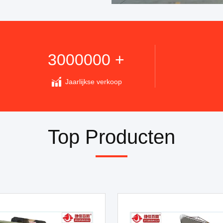
3000000 +
Jaarlijkse verkoop
Top Producten