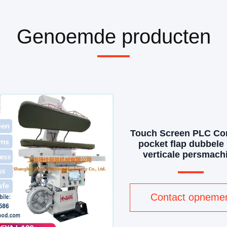
Genoemde producten
Touch Screen PLC Con
pocket flap dubbele
verticale persmach
Contact opneme