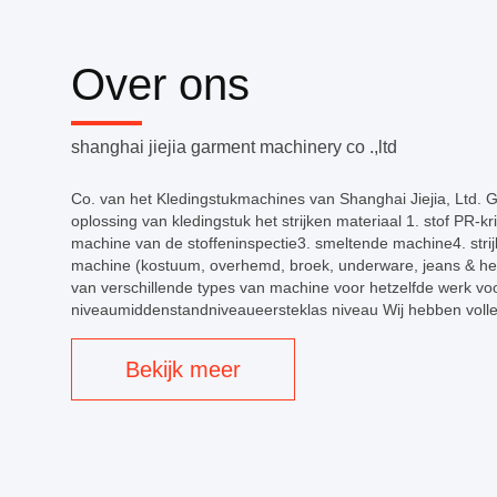
Over ons
shanghai jiejia garment machinery co .,ltd
Co. van het Kledingstukmachines van Shanghai Jiejia, Ltd. G
oplossing van kledingstuk het strijken materiaal 1. stof PR
machine van de stoffeninspectie3. smeltende machine4. strij
machine (kostuum, overhemd, broek, underware, jeans & het
van verschillende types van machine voor hetzelfde werk v
niveaumiddenstandniveaueersteklas niveau Wij hebben volled
Bekijk meer