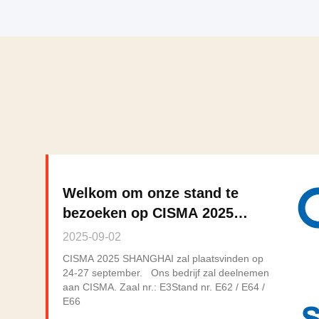
Welkom om onze stand te
bezoeken op CISMA 2025
Shanghai
2025-09-02
CISMA 2025 SHANGHAI zal plaatsvinden op
24-27 september. Ons bedrijf zal deelnemen
aan CISMA. Zaal nr.: E3Stand nr. E62 / E64 /
E66