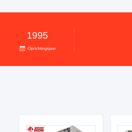
1995
Oprichtingsjaar