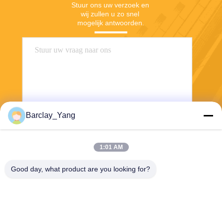
Stuur ons uw verzoek en 
wij zullen u zo snel 
mogelijk antwoorden.
Barclay_Yang
Stuur
1:01 AM
Good day, what product are you looking for?
Shanghai Jiejia Garment Machinery Co