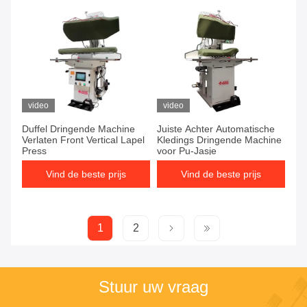
video
video
Duffel Dringende Machine
Juiste Achter Automatische
Verlaten Front Vertical Lapel
Kledings Dringende Machine
Press
voor Pu-Jasje
Vind de beste prijs
Vind de beste prijs
1
2
Stuur uw vraag