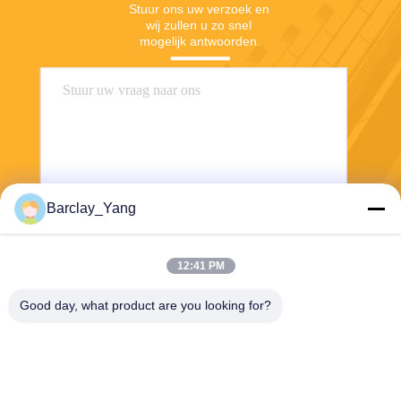
Stuur ons uw verzoek en 
wij zullen u zo snel 
mogelijk antwoorden.
Barclay_Yang
Stuur
12:41 PM
Good day, what product are you looking for?
Shanghai Jiejia Garment Machinery Co