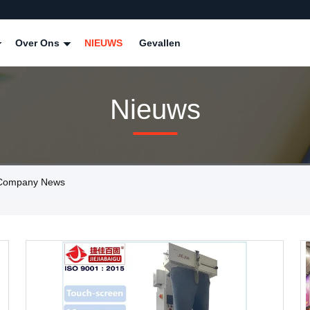
Over Ons
NIEUWS
Gevallen
Nieuws
d Company News