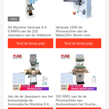
video
De Machine Verticale 0.4-
Verticale 1500 de
0.6MPa van de 220
Persmachine van de
Jeanspers van de Voltstoom
Watts220v Stoom voor
Kleren
Vind de beste prijs
Vind de beste prijs
Van de de Jeanspers van het
ISO 9001 van de de
kostuumjasje de
Persmachine van
Automatische Machine 0.4-
Kostuumjeans het Touche
0.6MPa
screenplc Dubbele Revers