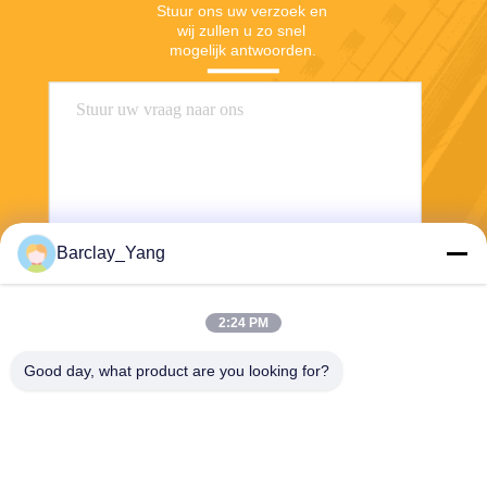
Stuur ons uw verzoek en 
wij zullen u zo snel 
mogelijk antwoorden.
Barclay_Yang
Stuur
2:24 PM
Good day, what product are you looking for?
Shanghai Jiejia Garment Machinery Co