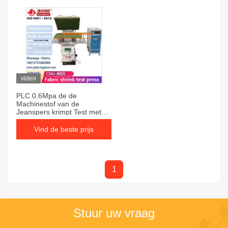
video
PLC 0.6Mpa de de
Machinestof van de
Jeanspers krimpt Test met
Luchtcompressor
Vind de beste prijs
1
Stuur uw vraag