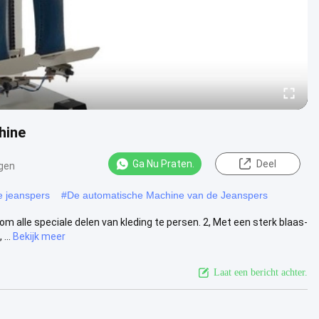
hine
Ga Nu Praten.
Deel
gen
 jeanspers
#
De automatische Machine van de Jeanspers
alle speciale delen van kleding te persen. 2, Met een sterk blaas-
...
Bekijk meer
Laat een bericht achter.