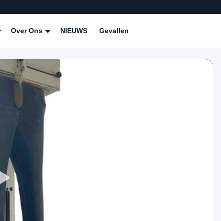
Over Ons
NIEUWS
Gevallen