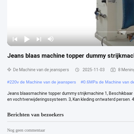
Jeans blaas machine topper dummy strijkmac
De Machine van de jeanspers
2025-11-03
8 Menin
#
220v de Machine van de jeanspers
#
0.6MPa de Machine van de
Jeans blaasmachine topper dummy strijkmachine 1, Beschikbaar om 
en vochtverwijderingssysteem. 3, Kan kleding ontwaterd persen. 4, 
Berichten van bezoekers
Nog geen commentaar