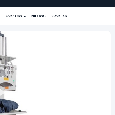
Over Ons
NIEUWS
Gevallen