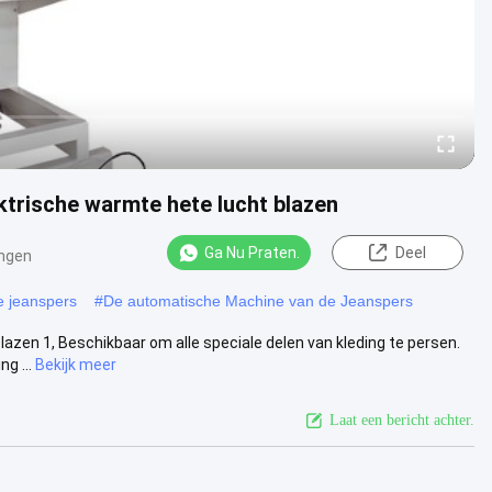
trische warmte hete lucht blazen
Ga Nu Praten.
Deel
ngen
 jeanspers
#
De automatische Machine van de Jeanspers
azen 1, Beschikbaar om alle speciale delen van kleding te persen.
g ...
Bekijk meer
Laat een bericht achter.