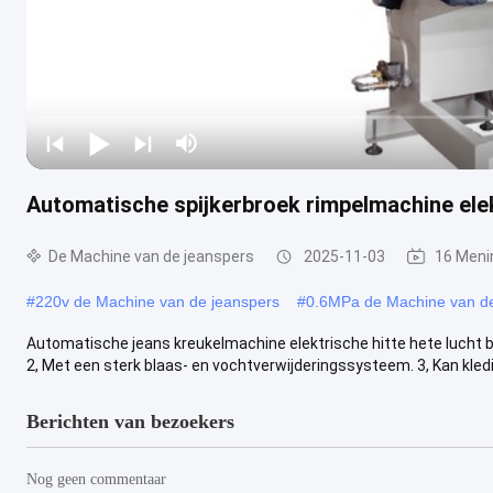
Automatische spijkerbroek rimpelmachine elek
De Machine van de jeanspers
2025-11-03
16 Meni
#
220v de Machine van de jeanspers
#
0.6MPa de Machine van de
Automatische jeans kreukelmachine elektrische hitte hete lucht bl
2, Met een sterk blaas- en vochtverwijderingssysteem. 3, Kan kledin
Berichten van bezoekers
Nog geen commentaar