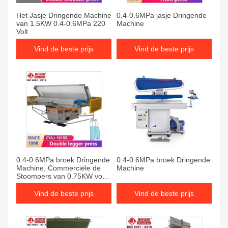
Het Jasje Dringende Machine
0.4-0.6MPa jasje Dringende
van 1.5KW 0.4-0.6MPa 220
Machine
Volt
Vind de beste prijs
Vind de beste prijs
0.4-0.6MPa broek Dringende
0.4-0.6MPa broek Dringende
Machine, Commerciële de
Machine
Stoompers van 0.75KW voor
Kleren
Vind de beste prijs
Vind de beste prijs