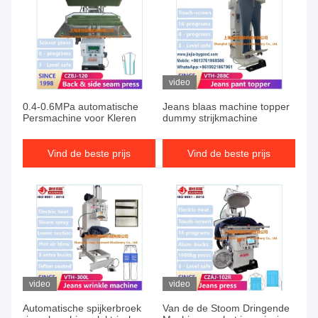
video
0.4-0.6MPa automatische
Jeans blaas machine topper
Persmachine voor Kleren
dummy strijkmachine
Vind de beste prijs
Vind de beste prijs
video
video
Automatische spijkerbroek
Van de de Stoom Dringende