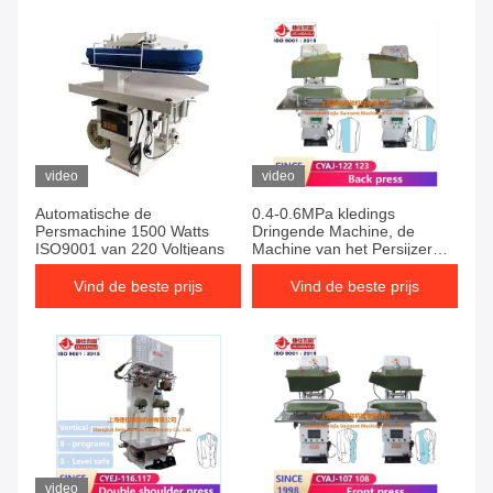
video
video
Automatische de
0.4-0.6MPa kledings
Persmachine 1500 Watts
Dringende Machine, de
ISO9001 van 220 Voltjeans
Machine van het Persijzer
voor Kleren
Vind de beste prijs
Vind de beste prijs
video