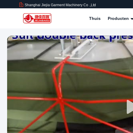
Shanghai Jiejia Garment Machinery Co .,ltd
Thuis
Producten