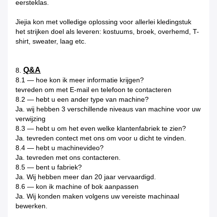
eersteklas.
Jiejia kon met volledige oplossing voor allerlei kledingstuk
het strijken doel als leveren: kostuums, broek, overhemd, T-
shirt, sweater, laag etc.
Q&A
8.
8.1 — hoe kon ik meer informatie krijgen?
tevreden om met E-mail en telefoon te contacteren
8.2 — hebt u een ander type van machine?
Ja. wij hebben 3 verschillende niveaus van machine voor uw
verwijzing
8.3 — hebt u om het even welke klantenfabriek te zien?
Ja. tevreden contect met ons om voor u dicht te vinden.
8.4 — hebt u machinevideo?
Ja. tevreden met ons contacteren.
8.5 — bent u fabriek?
Ja. Wij hebben meer dan 20 jaar vervaardigd.
8.6 — kon ik machine of bok aanpassen
Ja. Wij konden maken volgens uw vereiste machinaal
bewerken.