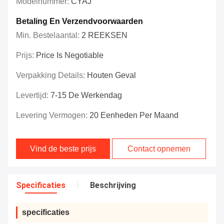
Modelnummer:
CYAJ
Betaling En Verzendvoorwaarden
Min. Bestelaantal:
2 REEKSEN
Prijs:
Price Is Negotiable
Verpakking Details:
Houten Geval
Levertijd:
7-15 De Werkendag
Levering Vermogen:
20 Eenheden Per Maand
Vind de beste prijs
Contact opnemen
Specificaties
Beschrijving
specificaties