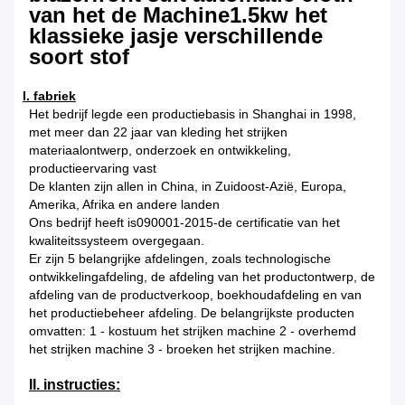
van het de Machine1.5kw het
klassieke jasje verschillende
soort stof
I. fabriek
Het bedrijf legde een productiebasis in Shanghai in 1998,
met meer dan 22 jaar van kleding het strijken
materiaalontwerp, onderzoek en ontwikkeling,
productieervaring vast
De klanten zijn allen in China, in Zuidoost-Azië, Europa,
Amerika, Afrika en andere landen
Ons bedrijf heeft is090001-2015-de certificatie van het
kwaliteitssysteem overgegaan.
Er zijn 5 belangrijke afdelingen, zoals technologische
ontwikkelingafdeling, de afdeling van het productontwerp, de
afdeling van de productverkoop, boekhoudafdeling en van
het productiebeheer afdeling. De belangrijkste producten
omvatten: 1 - kostuum het strijken machine 2 - overhemd
het strijken machine 3 - broeken het strijken machine.
II. instructies: