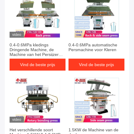
video
0.4-0.6MPa kledings
0.4-0.6MPa automatische
Dringende Machine, de
Persmachine voor Kleren
Machine van het Persijzer
voor Kleren
Vind de beste prijs
Vind de beste prijs
video
Het verschillende soort
1.5KW de Machine van de