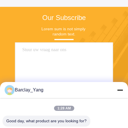
Our Subscribe
Lorem sum is not simply 
random text.
Barclay_Yang
Stuur
1:28 AM
Good day, what product are you looking for?