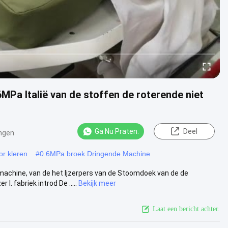
MPa Italië van de stoffen de roterende niet
Ga Nu Praten.
Deel
ngen
or kleren
#
0.6MPa broek Dringende Machine
chine, van de het Ijzerpers van de Stoomdoek van de de
fabriek introd De .....
Bekijk meer
Laat een bericht achter.