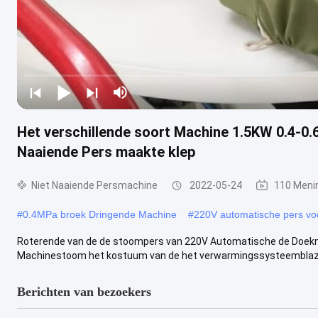
Het verschillende soort Machine 1.5KW 0.4-0.6
Naaiende Pers maakte klep
Niet Naaiende Persmachine
2022-05-24
110 Meni
#
0.4MPa broek Dringende Machine
#
220V automatische pers vo
Roterende van de de stoompers van 220V Automatische de Doekma
Machinestoom het kostuum van de het verwarmingssysteemblazer I. 
Berichten van bezoekers