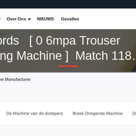
Over Ons
NIEUWS
Gevallen
rds [ 0 6mpa Trouser
ing Machine ] Match 118
cten
ne Manufacturer
De Machine van de doekpers
Broek Dringende Machine
D