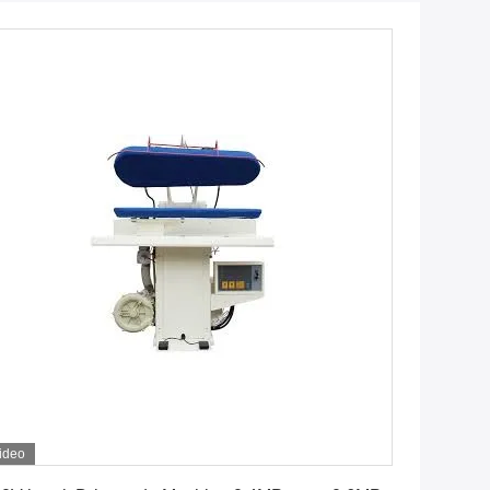
ideo
Vind de beste prijs