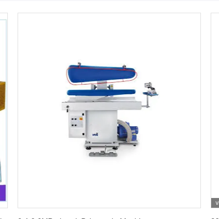
v
Vind de beste prijs