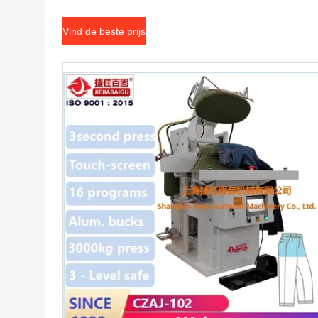
van de Broeklegger
Vind de beste prijs