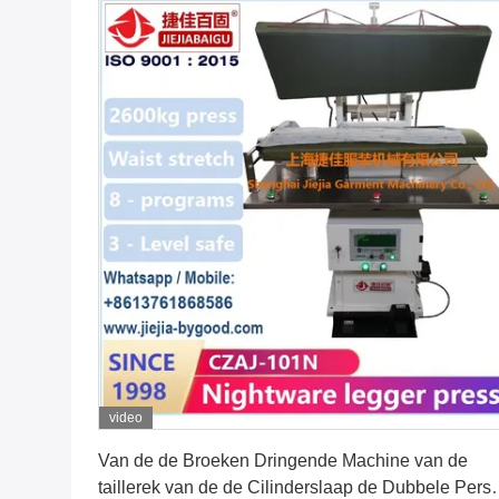
video
Vind de beste prijs
Van de de Broeken Dringende Machine van de
taillerek van de de Cilinderslaap de Dubbele Pers