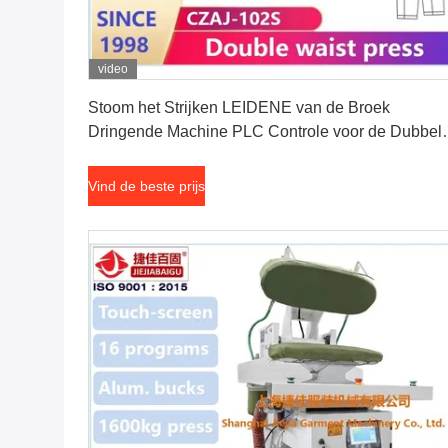
video
Vind de beste prijs
Stoom het Strijken LEIDENE van de Broek
Dringende Machine PLC Controle voor de Dubbel
Pers van de Taillestoom
Vind de beste prijs