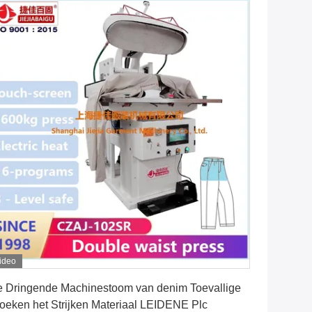
ideo
Vind de beste prijs
 Dringende Machinestoom van denim Toevallige
oeken het Strijken Materiaal LEIDENE Plc