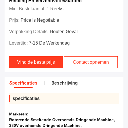
Betaling En Verzendvoorwaarden
Min. Bestelaantal:
1 Reeks
Prijs:
Price Is Negotiable
Verpakking Details:
Houten Geval
Levertijd:
7-15 De Werkendag
Vind de beste prijs
Contact opnemen
Specificaties
Beschrijving
specificaties
Markeren:
Roterende Smeltende Overhemds Dringende Machine
,
380V overhemds Dringende Machine
,