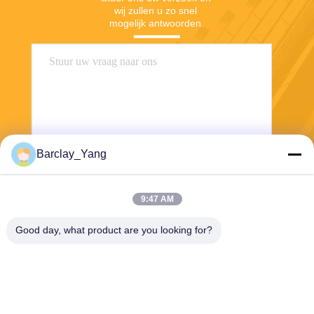
wij zullen u zo snel 
mogelijk antwoorden.
Barclay_Yang
Stuur
9:47 AM
Good day, what product are you looking for?
Shanghai Jiejia Garment Machinery Co