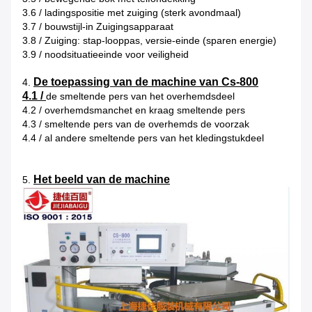
3.6 / ladingspositie met zuiging (sterk avondmaal)
3.7 / bouwstijl-in Zuigingsapparaat
3.8 / Zuiging: stap-looppas, versie-einde (sparen energie)
3.9 / noodsituatieeinde voor veiligheid
De toepassing van de machine van Cs-800
4.
4.1 /
de smeltende pers van het overhemdsdeel
4.2 / overhemdsmanchet en kraag smeltende pers
4.3 / smeltende pers van de overhemds de voorzak
4.4 / al andere smeltende pers van het kledingstukdeel
Het beeld van de machine
5.