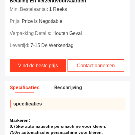
Betaling En Verzendvoorwaarden
Min. Bestelaantal:
1 Reeks
Prijs:
Price Is Negotiable
Verpakking Details:
Houten Geval
Levertijd:
7-15 De Werkendag
Vind de beste prijs
Contact opnemen
Specificaties
Beschrijving
specificaties
Markeren:
0.75kw automatische persmachine voor kleren
,
750w automatische persmachine voor kleren
,