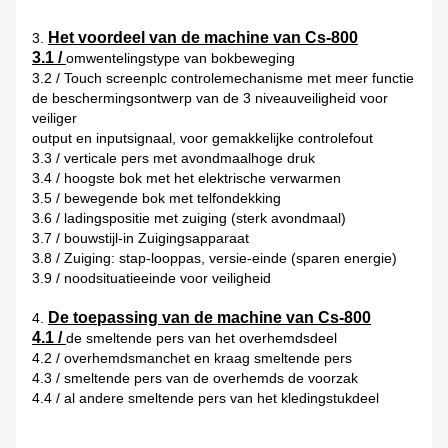
Het voordeel van de machine van Cs-800
3.
3.1 /
omwentelingstype van bokbeweging
3.2 / Touch screenplc controlemechanisme met meer functie
de beschermingsontwerp van de 3 niveauveiligheid voor
veiliger
output en inputsignaal, voor gemakkelijke controlefout
3.3 / verticale pers met avondmaalhoge druk
3.4 / hoogste bok met het elektrische verwarmen
3.5 / bewegende bok met telfondekking
3.6 / ladingspositie met zuiging (sterk avondmaal)
3.7 / bouwstijl-in Zuigingsapparaat
3.8 / Zuiging: stap-looppas, versie-einde (sparen energie)
3.9 / noodsituatieeinde voor veiligheid
De toepassing van de machine van Cs-800
4.
4.1 /
de smeltende pers van het overhemdsdeel
4.2 / overhemdsmanchet en kraag smeltende pers
4.3 / smeltende pers van de overhemds de voorzak
4.4 / al andere smeltende pers van het kledingstukdeel