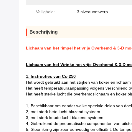
Veiligheid:
3 niveauontwerp
Beschrijving
Lichaam van het rimpel het vrije Overhemd & 3-D mo
Lichaam van het Wrinke het vrije Overhemd & 3-D m
1.
Instructies van Cs-250
Het wordt gebruikt aan het strijken van koker en lichaam
Het heeft temperatuuraanpassing volgens verschillend 
Het heeft sterke lucht die overhemdslichaam en koker bl
1, Beschikbaar om eender welke speciale delen van doek
2, met sterk hete lucht blazend systeem.
3, met sterk koude lucht blazend systeem.
4, Gebruikend de pneumatische componenten van uitstek
5, Stoomkring zijn zeer eenvoudig en efficiënt. De temp