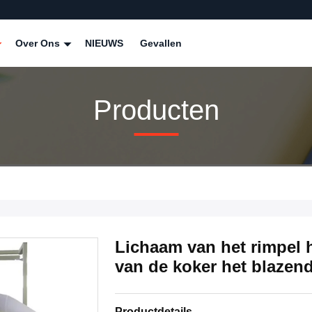
Over Ons
NIEUWS
Gevallen
Producten
Lichaam van het rimpel 
van de koker het blazen
Productdetails