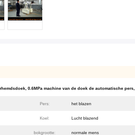
erhemdsdoek
,
0.6MPa machine van de doek de automatische pers
Pers:
het blazen
Koel:
Lucht blazend
bokgrootte:
normale mens