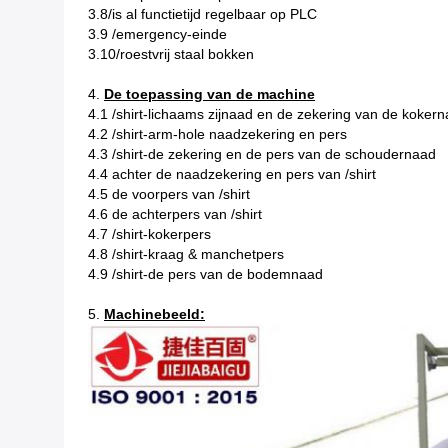
3.8/is al functietijd regelbaar op PLC
3.9 /emergency-einde
3.10/roestvrij staal bokken
4.
De toepassing van de machine
4.1 /shirt-lichaams zijnaad en de zekering van de koker
4.2 /shirt-arm-hole naadzekering en pers
4.3 /shirt-de zekering en de pers van de schoudernaad
4.4 achter de naadzekering en pers van /shirt
4.5 de voorpers van /shirt
4.6 de achterpers van /shirt
4.7 /shirt-kokerpers
4.8 /shirt-kraag & manchetpers
4.9 /shirt-de pers van de bodemnaad
5.
Machinebeeld: