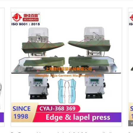
v
Vind de beste prijs