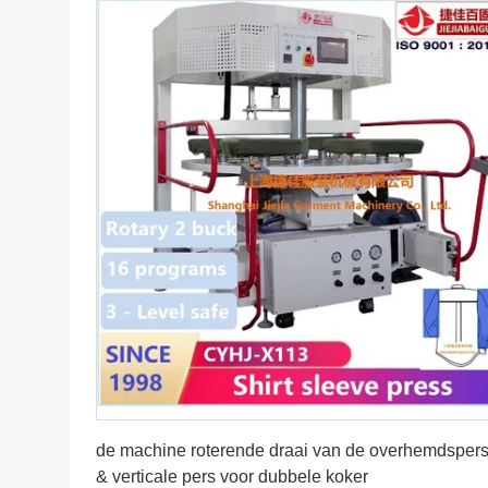
Vind de beste prijs
de machine roterende draai van de overhemdsper
& verticale pers voor dubbele koker