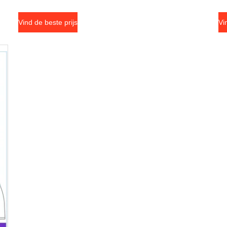
Vind de beste prijs
Vi