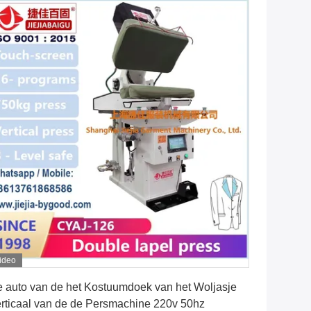
ideo
Vind de beste prijs
 auto van de het Kostuumdoek van het Woljasje
rticaal van de de Persmachine 220v 50hz