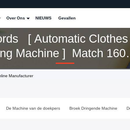
Over Ons
NIEUWS
Gevallen
rds [ Automatic Clothes
ing Machine ] Match 160
cten
line Manufacturer
De Machine van de doekpers
Broek Dringende Machine
D