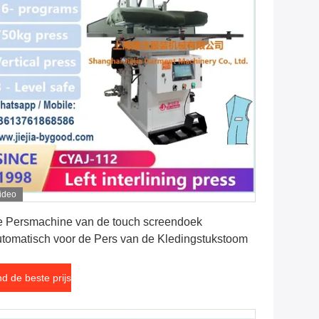
ideo
Vind de beste prijs
 Persmachine van de touch screendoek
tomatisch voor de Pers van de Kledingstukstoom
nd de beste prijs