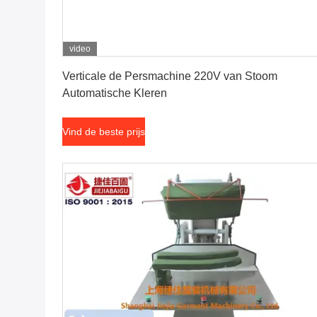
video
Vind de beste prijs
Verticale de Persmachine 220V van Stoom
Automatische Kleren
Vind de beste prijs