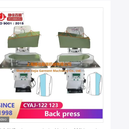
ideo
Vind de beste prijs