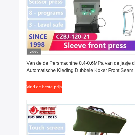
video
Vind de beste prijs
Van de de Persmachine 0.4-0.6MPa van de jasje 
Automatische Kleding Dubbele Koker Front Seam
Vind de beste prijs