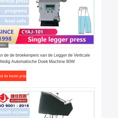
ideo
Vind de beste prijs
n de de broekenpers van de Legger de Verticale
lledig Automatische Doek Machine 80W
nd de beste prijs