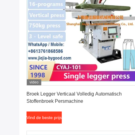
video
Vind de beste prijs
Broek Legger Verticaal Volledig Automatisch
Stoffenbroek Persmachine
Vind de beste prijs