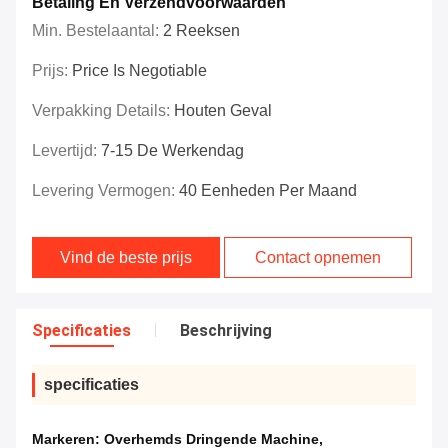
Betaling En Verzendvoorwaarden
Min. Bestelaantal:
2 Reeksen
Prijs:
Price Is Negotiable
Verpakking Details:
Houten Geval
Levertijd:
7-15 De Werkendag
Levering Vermogen:
40 Eenheden Per Maand
Vind de beste prijs
Contact opnemen
Specificaties
Beschrijving
specificaties
Markeren:
Overhemds Dringende Machine
,