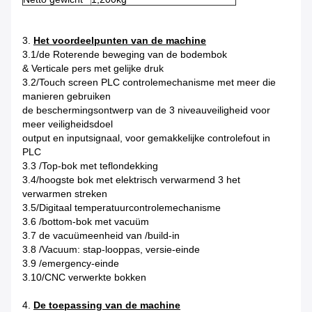
3.
Het voordeelpunten van de machine
3.1/de Roterende beweging van de bodembok
& Verticale pers met gelijke druk
3.2/Touch screen PLC controlemechanisme met meer die
manieren gebruiken
de beschermingsontwerp van de 3 niveauveiligheid voor
meer veiligheidsdoel
output en inputsignaal, voor gemakkelijke controlefout in
PLC
3.3 /Top-bok met teflondekking
3.4/hoogste bok met elektrisch verwarmend 3 het
verwarmen streken
3.5/Digitaal temperatuurcontrolemechanisme
3.6 /bottom-bok met vacuüm
3.7 de vacuümeenheid van /build-in
3.8 /Vacuum: stap-looppas, versie-einde
3.9 /emergency-einde
3.10/CNC verwerkte bokken
4.
De toepassing van de machine