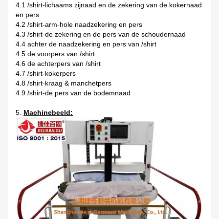
4.1 /shirt-lichaams zijnaad en de zekering van de kokernaad
en pers
4.2 /shirt-arm-hole naadzekering en pers
4.3 /shirt-de zekering en de pers van de schoudernaad
4.4 achter de naadzekering en pers van /shirt
4.5 de voorpers van /shirt
4.6 de achterpers van /shirt
4.7 /shirt-kokerpers
4.8 /shirt-kraag & manchetpers
4.9 /shirt-de pers van de bodemnaad
5.
Machinebeeld: