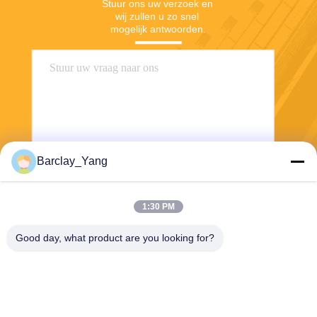
Stuur ons uw verzoek en 
wij zullen u zo snel 
mogelijk antwoorden.
Barclay_Yang
Stuur
1:30 PM
Good day, what product are you looking for?
Shanghai Jiejia Garment Machinery Co