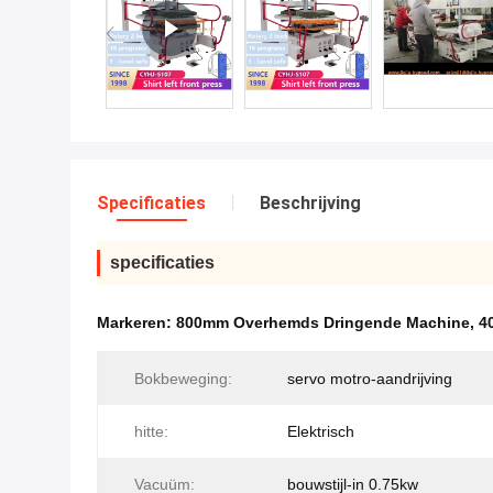
Specificaties
Beschrijving
specificaties
Markeren:
800mm Overhemds Dringende Machine
,
4
Bokbeweging:
servo motro-aandrijving
hitte:
Elektrisch
Vacuüm:
bouwstijl-in 0.75kw