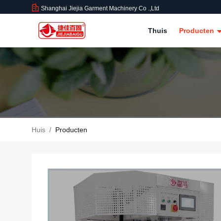
Shanghai Jiejia Garment Machinery Co .,ltd
Thuis
Producten
Huis
/
Producten