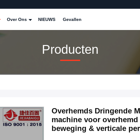
Over Ons
NIEUWS
Gevallen
Producten
Overhemds Dringende Mac
machine voor overhemd 
beweging & verticale pe