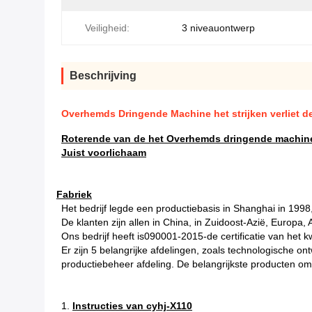
Veiligheid:
3 niveauontwerp
Beschrijving
Overhemds Dringende Machine het strijken verliet 
Roterende van de het Overhemds dringende machine 
Juist voorlichaam
Fabriek
Het bedrijf legde een productiebasis in Shanghai in 1998
De klanten zijn allen in China, in Zuidoost-Azië, Europa,
Ons bedrijf heeft is090001-2015-de certificatie van het 
Er zijn 5 belangrijke afdelingen, zoals technologische o
productiebeheer afdeling. De belangrijkste producten om
1.
Instructies van cyhj-X110