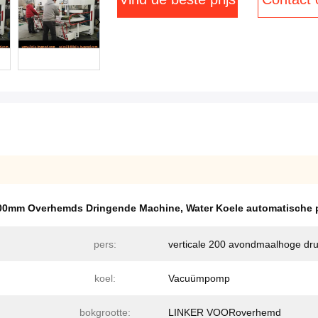
00mm Overhemds Dringende Machine
,
Water Koele automatische p
pers:
verticale 200 avondmaalhoge dr
koel:
Vacuümpomp
bokgrootte:
LINKER VOORoverhemd