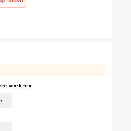
ers voor kleren
uk