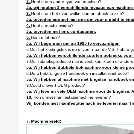
2.
Hebt u een ander type van machine?
Ja. wij hebben 3 verschillende niveaus van machine
3.
Hebt u om het even welke klantenfabriek te zien?
Ja. tevreden contect met ons om voor u dicht te vin
4.
Hebt u machinevideo?
Ja. tevreden met ons contacteren.
5.
Bent u fabriek?
Ja. Wij begonnen om op 1995 te vervaardigen
6.Our het kledingstuk is de uitvoer naar de V.S. Hebt u 
Ja. Wij hebben verschillende soorten bokreeks voor 
7.Our fabrieksproductie niet is veel, kon ik één of ande
Ja. Wij hebben dubbele bokmachine voor kleine prod
8.Do u hebt Engelse handboek en installatieinstructie?
Ja. Wij hebben al machine met Engelse handboek en i
9.Could u levert OEM product?
Ja. Wij leveren vele OEM machine voor de Engelse, A
10.
Kon u met manifestatiemachine leveren?
Wij konden met manifestatiemachine leveren maar h
7.
Machinebeeld: