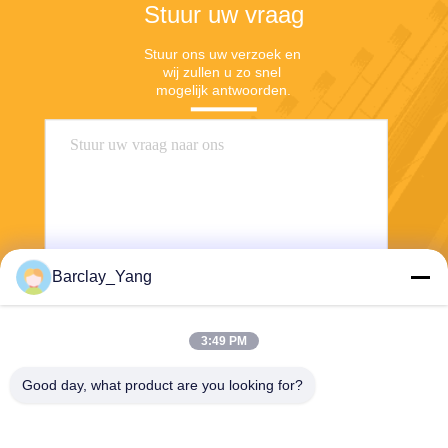
Stuur uw vraag
Stuur ons uw verzoek en 
wij zullen u zo snel 
mogelijk antwoorden.
Barclay_Yang
Stuur
3:49 PM
Good day, what product are you looking for?