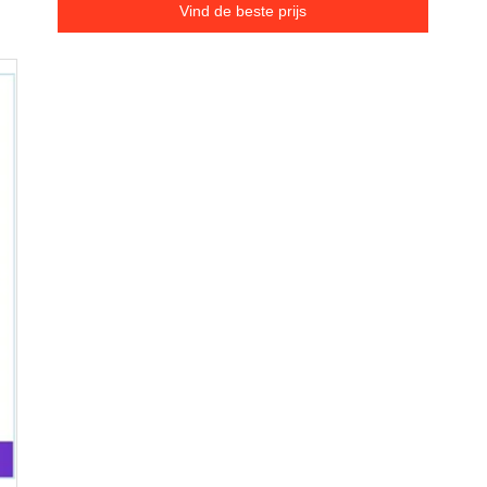
Vind de beste prijs