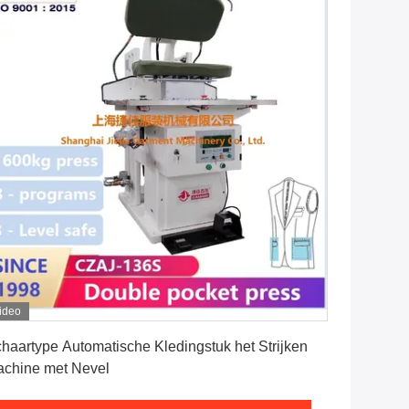
ideo
Vind de beste prijs
haartype Automatische Kledingstuk het Strijken
chine met Nevel