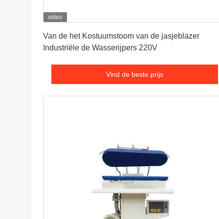
video
Vind de beste prijs
Van de het Kostuumstoom van de jasjeblazer
Industriële de Wasserijpers 220V
Vind de beste prijs