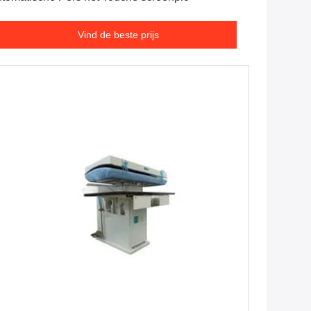
Vind de beste prijs