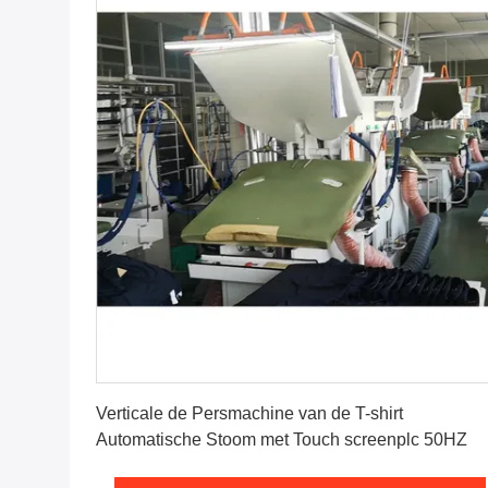
Vind de beste prijs
Verticale de Persmachine van de T-shirt
Automatische Stoom met Touch screenplc 50HZ