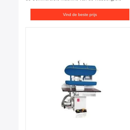
Vind de beste prijs