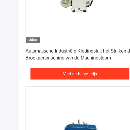
video
Vind de beste prijs
Automatische Industriële Kledingstuk het Strijken 
Broekpersmachine van de Machinestoom
Vind de beste prijs