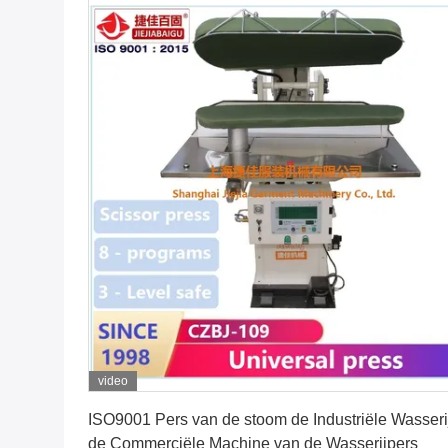
video
Vind de beste prijs
ISO9001 Pers van de stoom de Industriële Wasseri
de Commerciële Machine van de Wasserijpers