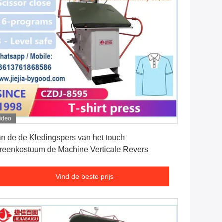
ideo
Vind de beste prijs
n de de Kledingspers van het touch
reenkostuum de Machine Verticale Revers
Vind de beste prijs