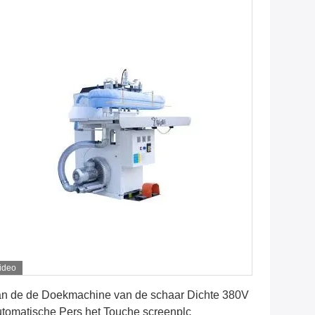
ideo
Vind de beste prijs
n de de Doekmachine van de schaar Dichte 380V
tomatische Pers het Touche screenplc