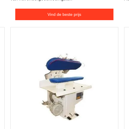
Vind de beste prijs