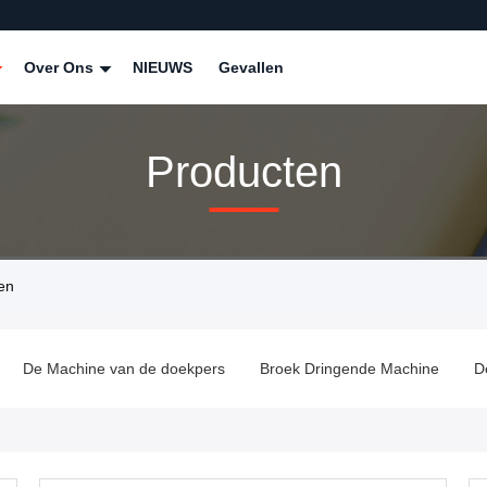
Over Ons
NIEUWS
Gevallen
Producten
en
De Machine van de doekpers
Broek Dringende Machine
D