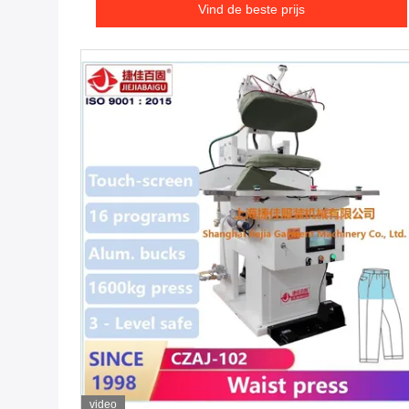
Vind de beste prijs
video