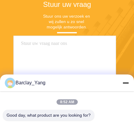
Stuur uw vraag
Stuur ons uw verzoek en 
wij zullen u zo snel 
mogelijk antwoorden.
Barclay_Yang
Stuur
8:52 AM
Good day, what product are you looking for?