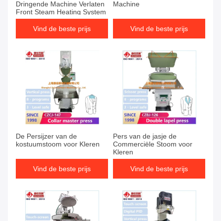
Dringende Machine Verlaten
Machine
Front Steam Heating System
Vind de beste prijs
Vind de beste prijs
De Persijzer van de
Pers van de jasje de
kostuumstoom voor Kleren
Commerciële Stoom voor
Kleren
Vind de beste prijs
Vind de beste prijs