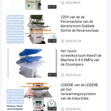
Kledingstuk Dringende Machin
2022-08-01
e
01:57
220V van de de
Persmachine van de
klerenstoom Dubbele
Dichte de Reversschaar
De Persmachine van de kleren
01:45
2023-07-24
stoom
Het touch
screenkostuum kleedt de
Machine 0.4-0.6MPa van
de Stoompers
De Persmachine van de kleren
02:12
2022-02-22
stoom
LEIDENE van de LEIDENE
plc het
verwarmingssysteem
van de Industriële
Nightclothes stoom
Dringende Machine PLC
De Persmachine van de kleren
01:06
2022-05-02