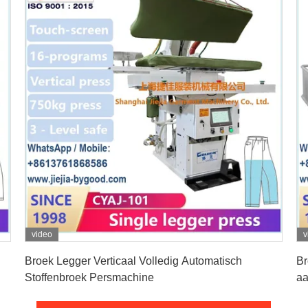
video
v
Vind de beste prijs
Broek Legger Verticaal Volledig Automatisch
Br
Stoffenbroek Persmachine
aa