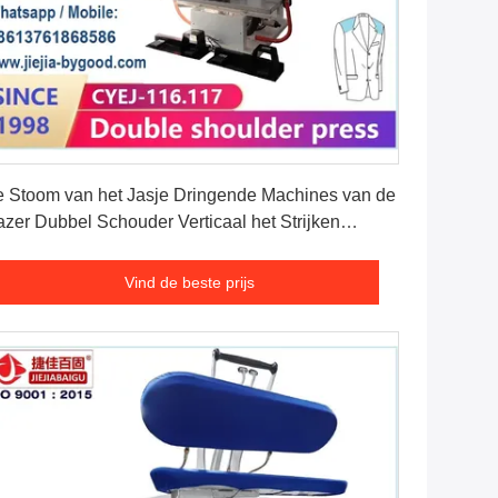
Vind de beste prijs
 Stoom van het Jasje Dringende Machines van de
azer Dubbel Schouder Verticaal het Strijken
teriaal
Vind de beste prijs