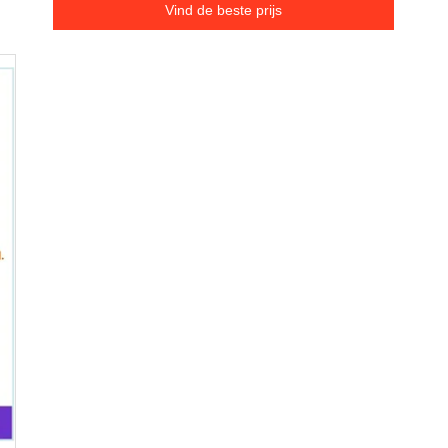
Vind de beste prijs