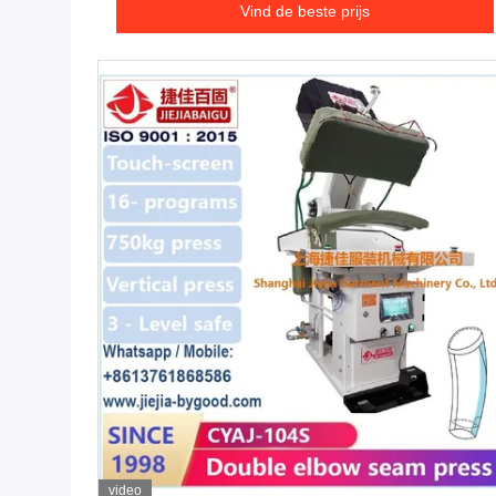
Vind de beste prijs
video