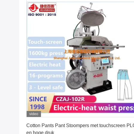
video
Vind de beste prijs
Cotton Pants Pant Stoompers met touchscreen PL
en hoge druk