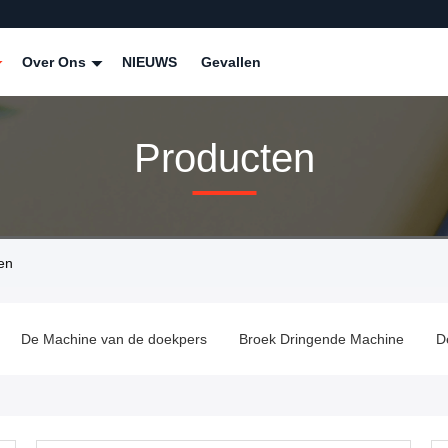
Over Ons
NIEUWS
Gevallen
Producten
en
De Machine van de doekpers
Broek Dringende Machine
De