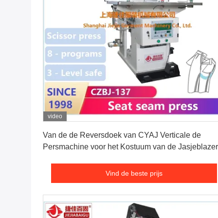
video
Vind de beste prijs
Van de de Reversdoek van CYAJ Verticale de
Persmachine voor het Kostuum van de Jasjeblazer
Vind de beste prijs