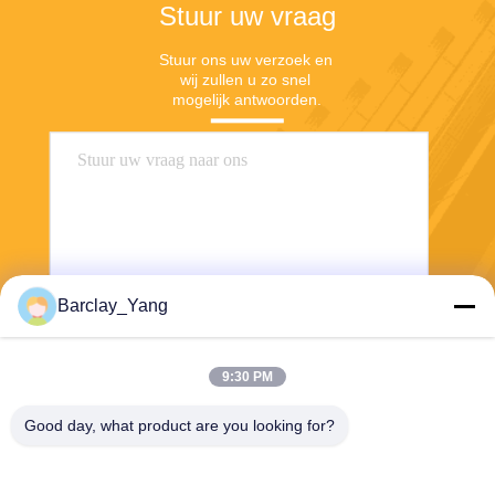
Stuur uw vraag
Stuur ons uw verzoek en 
wij zullen u zo snel 
mogelijk antwoorden.
Barclay_Yang
Stuur
9:30 PM
Good day, what product are you looking for?