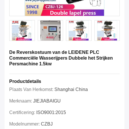
De Reverskostuum van de LEIDENE PLC
Commerciële Wasserijpers Dubbele het Strijken
Persmachine 1.5kw
Productdetails
Plaats Van Herkomst:
Shanghai China
Merknaam:
JIEJIABAIGU
Certificering:
ISO9001:2015
Modelnummer:
CZBJ