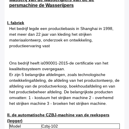
persmachine de Wasserijpers
I. fabriek
Het bedrijf legde een productiebasis in Shanghai in 1998,
met meer dan 22 jaar van kleding het strijken
materiaalontwerp, onderzoek en ontwikkeling,
productieervaring vast
Ons bedrijf heeft is090001-2015-de certificatie van het
kwaliteitssysteem overgegaan.
Er zijn 5 belangrijke afdelingen, zoals technologische
ontwikkelingafdeling, de afdeling van het productontwerp, de
afdeling van de productverkoop, boekhoudafdeling en van
het productiebeheer afdeling. De belangrijkste producten
omvatten: 1 - kostuum het strijken machine 2 - overhemd
het strijken machine 3 - broeken het strijken machine.
II. de automatische CZBJ-machine van de reekspers
(legger)
Model
Czbj-102