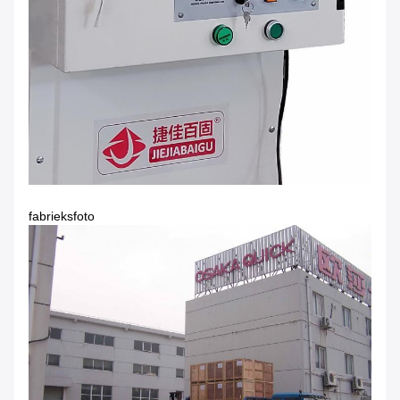
fabrieksfoto