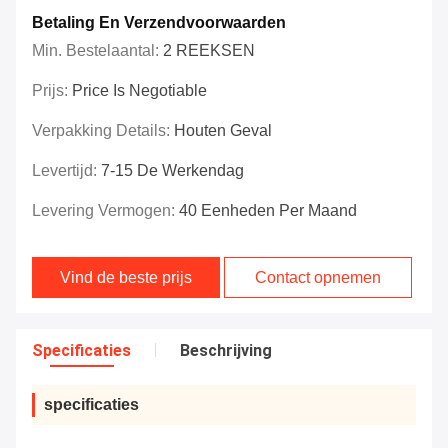
Betaling En Verzendvoorwaarden
Min. Bestelaantal:
2 REEKSEN
Prijs:
Price Is Negotiable
Verpakking Details:
Houten Geval
Levertijd:
7-15 De Werkendag
Levering Vermogen:
40 Eenheden Per Maand
Vind de beste prijs
Contact opnemen
Specificaties
Beschrijving
specificaties