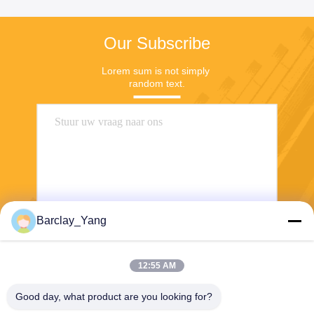
Our Subscribe
Lorem sum is not simply 
random text.
Barclay_Yang
Stuur
12:55 AM
Good day, what product are you looking for?