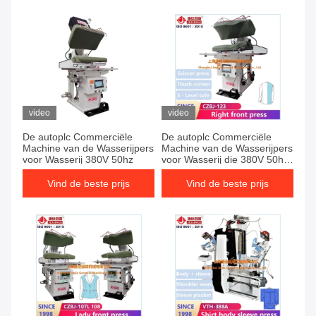
video
video
De autoplc Commerciële
De autoplc Commerciële
Machine van de Wasserijpers
Machine van de Wasserijpers
voor Wasserij 380V 50hz
voor Wasserij die 380V 50hz
strijken
Vind de beste prijs
Vind de beste prijs