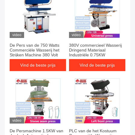
video
video
De Pers van de 750 Watts
380V commercieel Wasserij
Commerciële Wasserij het
Dringend Materiaal
Strijken Machine 380 Volt
Industriële 0.75KW
Vind de beste prijs
Vind de beste prijs
video
De Persmachine 1.5KW van
PLC van de het Kostuum