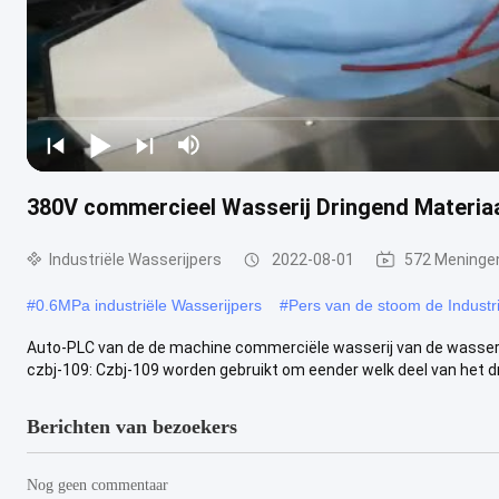
380V commercieel Wasserij Dringend Materiaa
Industriële Wasserijpers
2022-08-01
572 Meninge
#
0.6MPa industriële Wasserijpers
#
Pers van de stoom de Industri
Auto-PLC van de de machine commerciële wasserij van de wasserij
czbj-109: Czbj-109 worden gebruikt om eender welk deel van het d
Berichten van bezoekers
Nog geen commentaar