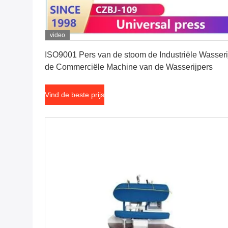
video
Vind de beste prijs
ISO9001 Pers van de stoom de Industriële Wasseri
de Commerciële Machine van de Wasserijpers
Vind de beste prijs