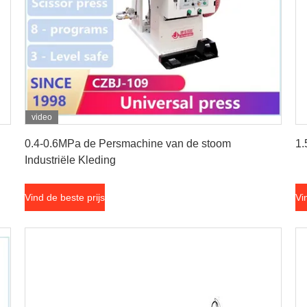
video
Vind de beste prijs
0.4-0.6MPa de Persmachine van de stoom
1.
Industriële Kleding
Vind de beste prijs
Vi