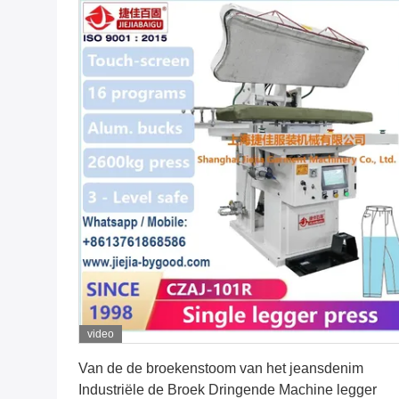
video
Vind de beste prijs
Van de de broekenstoom van het jeansdenim
Industriële de Broek Dringende Machine legger