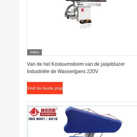
video
Vind de beste prijs
Van de het Kostuumstoom van de jasjeblazer
Industriële de Wasserijpers 220V
Vind de beste prijs