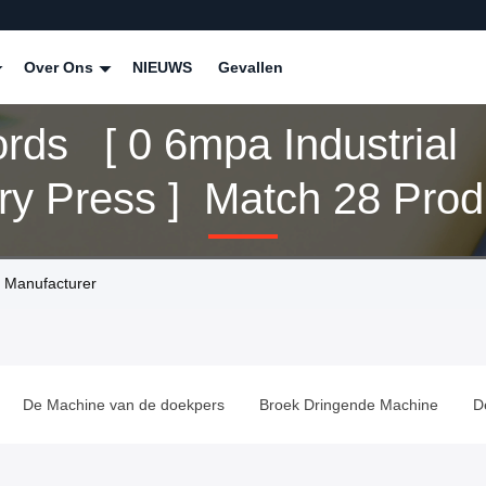
Over Ons
NIEUWS
Gevallen
rds [ 0 6mpa Industrial
ry Press ] Match 28 Prod
e Manufacturer
De Machine van de doekpers
Broek Dringende Machine
D