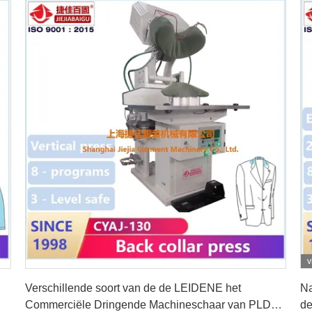
v
Vind de beste prijs
Verschillende soort van de de LEIDENE het
Na
Commerciële Dringende Machineschaar van PLD
de