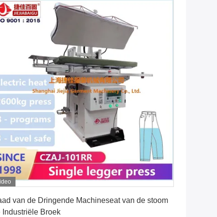
ideo
Vind de beste prijs
ad van de Dringende Machineseat van de stoom
 Industriële Broek