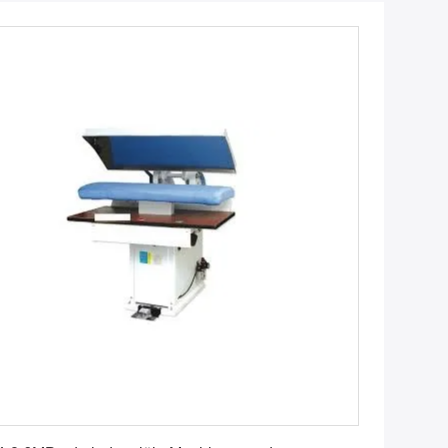
Vind de beste prijs