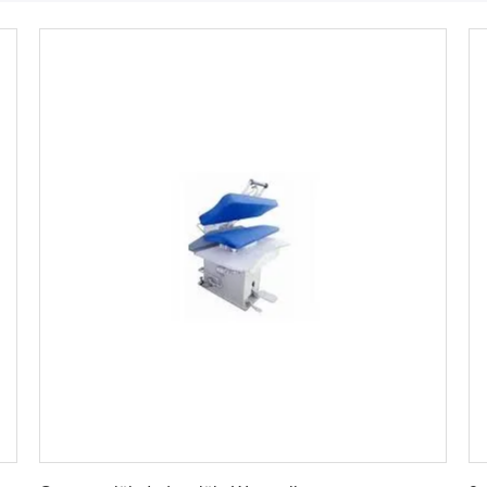
Vind de beste prijs