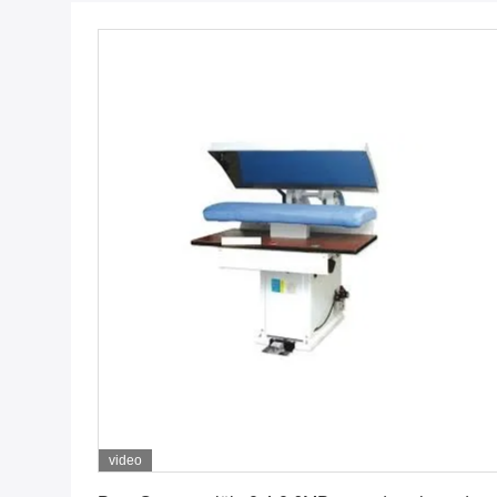
video
Vind de beste prijs