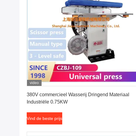
video
Vind de beste prijs
380V commercieel Wasserij Dringend Materiaal
Industriële 0.75KW
Vind de beste prijs