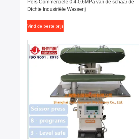
Pers Commerciële 0.4-0.6MPa van de schaar de
Dichte Industriële Wasserij
Vind de beste prijs