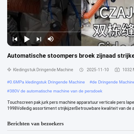
Automatische stoompers broek zijnaad strijk
Kledingstuk Dringende Machine
2025-11-10
1032 
#
0.6MPa kledingstuk Dringende Machine
#
de Dringende Machine
#
380V de automatische machine van de persdoek
Touchscreen pak jurk pers machine apparatuur verticale pers lapel 
1998Volledig assortiment strijkijzerBetrouwbare kwaliteit van de 
Berichten van bezoekers