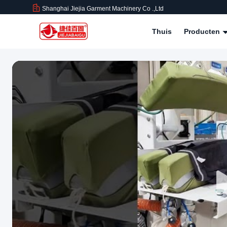
Shanghai Jiejia Garment Machinery Co .,ltd
Thuis
Producten