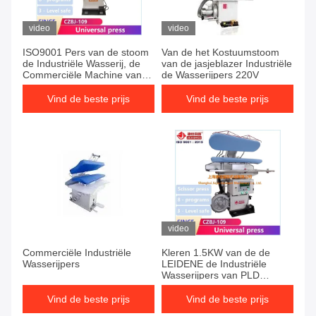
video
video
ISO9001 Pers van de stoom
Van de het Kostuumstoom
de Industriële Wasserij, de
van de jasjeblazer Industriële
Commerciële Machine van
de Wasserijpers 220V
de Wasserijpers
Vind de beste prijs
Vind de beste prijs
video
Commerciële Industriële
Kleren 1.5KW van de de
Wasserijpers
LEIDENE de Industriële
Wasserijpers van PLD
0.75KW
Vind de beste prijs
Vind de beste prijs