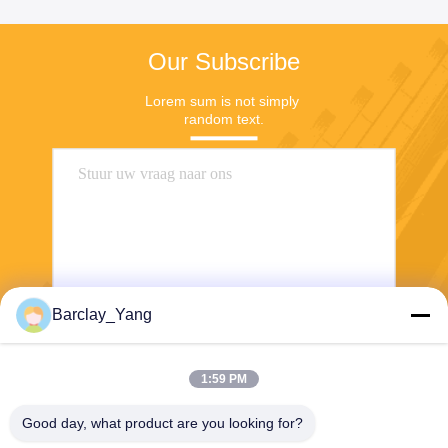
Our Subscribe
Lorem sum is not simply 
random text.
Barclay_Yang
Stuur
1:59 PM
Good day, what product are you looking for?