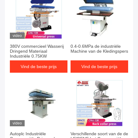
video
380V commercieel Wasserij
0.4-0.6MPa de industriële
Dringend Materiaal
Machine van de Kledingspers
Industriële 0.75KW
Vind de beste prijs
Vind de beste prijs
video
Autoplc Industriële
Verschillende soort van de de