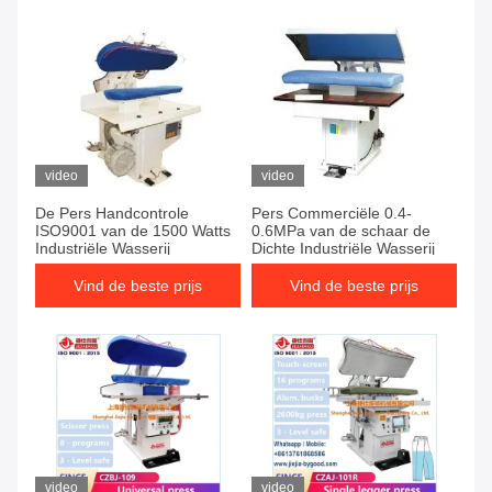
video
video
De Pers Handcontrole
Pers Commerciële 0.4-
ISO9001 van de 1500 Watts
0.6MPa van de schaar de
Industriële Wasserij
Dichte Industriële Wasserij
Vind de beste prijs
Vind de beste prijs
video
video