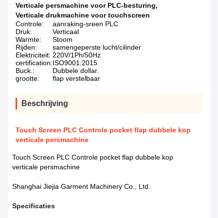
Verticale persmachine voor PLC-besturing
,
Verticale drukmachine voor touchscreen
Controle:
aanraking-sreen PLC
Druk:
Verticaal
Warmte:
Stoom
Rijden:
samengeperste lucht/cilinder
Elektriciteit:
220V/1Ph/50Hz
certification:
ISO9001:2015
Buck.:
Dubbele dollar.
grootte:
flap verstelbaar
Beschrijving
Touch Screen PLC Controle pocket flap dubbele kop
verticale persmachine
Touch Screen PLC Controle pocket flap dubbele kop
verticale persmachine
Shanghai Jiejia Garment Machinery Co., Ltd.
Specificaties