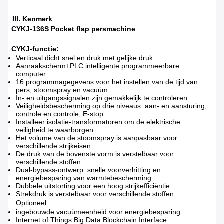
III. Kenmerk
CYKJ-136S Pocket flap persmachine
CYKJ-functie
:
Verticaal dicht snel en druk met gelijke druk
Aanraakscherm+PLC intelligente programmeerbare
computer
16 programmagegevens voor het instellen van de tijd van
pers, stoomspray en vacuüm
In- en uitgangssignalen zijn gemakkelijk te controleren
Veiligheidsbescherming op drie niveaus: aan- en aansturing,
controle en controle, E-stop
Installeer isolatie-transformatoren om de elektrische
veiligheid te waarborgen
Het volume van de stoomspray is aanpasbaar voor
verschillende strijkeisen
De druk van de bovenste vorm is verstelbaar voor
verschillende stoffen
Dual-bypass-ontwerp: snelle voorverhitting en
energiebesparing van warmtebescherming
Dubbele uitstorting voor een hoog strijkefficiëntie
Strekdruk is verstelbaar voor verschillende stoffen
Optioneel:
ingebouwde vacuümeenheid voor energiebesparing
Internet of Things Big Data Blockchain Interface