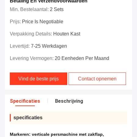
Betaling En Verzendvoorwaarden
Min. Bestelaantal:
2 Sets
Prijs:
Price Is Negotiable
Verpakking Details:
Houten Kast
Levertijd:
7-25 Werkdagen
Levering Vermogen:
20 Eenheden Per Maand
Vind de beste prijs
Contact opnemen
Specificaties
Beschrijving
specificaties
Markeren:
verticale persmachine met zakflap
,