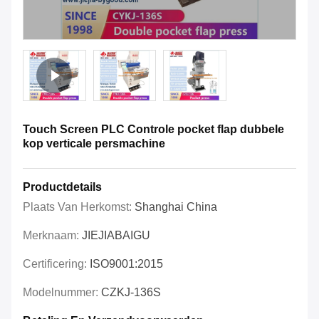
Touch Screen PLC Controle pocket flap dubbele
kop verticale persmachine
Productdetails
Plaats Van Herkomst:
Shanghai China
Merknaam:
JIEJIABAIGU
Certificering:
ISO9001:2015
Modelnummer:
CZKJ-136S