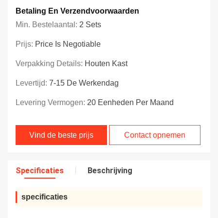
Betaling En Verzendvoorwaarden
Min. Bestelaantal:
2 Sets
Prijs:
Price Is Negotiable
Verpakking Details:
Houten Kast
Levertijd:
7-15 De Werkendag
Levering Vermogen:
20 Eenheden Per Maand
Vind de beste prijs
Contact opnemen
Specificaties
Beschrijving
specificaties