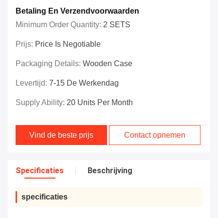
Betaling En Verzendvoorwaarden
Minimum Order Quantity:
2 SETS
Prijs:
Price Is Negotiable
Packaging Details:
Wooden Case
Levertijd:
7-15 De Werkendag
Supply Ability:
20 Units Per Month
Vind de beste prijs
Contact opnemen
Specificaties
Beschrijving
specificaties