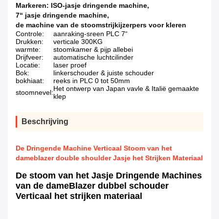
Markeren:
ISO-jasje dringende machine
,
7“ jasje dringende machine
,
de machine van de stoomstrijkijzerpers voor kleren
Controle:
aanraking-sreen PLC 7“
Drukken:
verticale 300KG
warmte:
stoomkamer & pijp allebei
Drijfveer:
automatische luchtcilinder
Locatie:
laser proef
Bok:
linkerschouder & juiste schouder
bokhiaat:
reeks in PLC 0 tot 50mm
Het ontwerp van Japan vavle & Italië gemaakte
stoomnevel:
klep
Beschrijving
De Dringende Machine Verticaal Stoom van het
dameblazer double shoulder Jasje het Strijken Materiaal
De stoom van het Jasje Dringende Machines
van de dameBlazer dubbel schouder
Verticaal het strijken materiaal