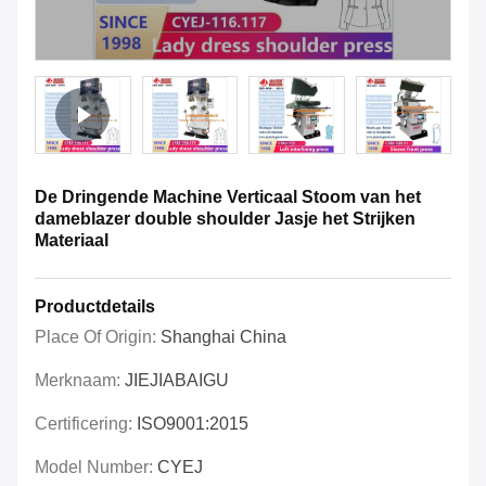
De Dringende Machine Verticaal Stoom van het
dameblazer double shoulder Jasje het Strijken
Materiaal
Productdetails
Place Of Origin:
Shanghai China
Merknaam:
JIEJIABAIGU
Certificering:
ISO9001:2015
Model Number:
CYEJ