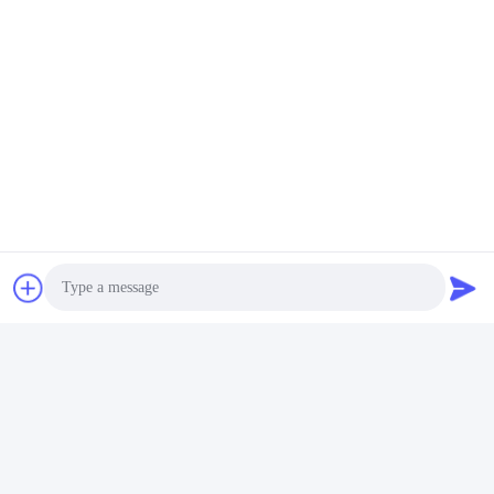
Photo
Video Call