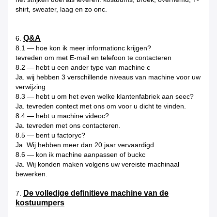
shirt, sweater, laag en zo onc.
Q&A
6.
8.1 — hoe kon ik meer informationc krijgen?
tevreden om met E-mail en telefoon te contacteren
8.2 — hebt u een ander type van machine c
Ja. wij hebben 3 verschillende niveaus van machine voor uw
verwijzing
8.3 — hebt u om het even welke klantenfabriek aan seec?
Ja. tevreden contect met ons om voor u dicht te vinden.
8.4 — hebt u machine videoc?
Ja. tevreden met ons contacteren.
8.5 — bent u factoryc?
Ja. Wij hebben meer dan 20 jaar vervaardigd.
8.6 — kon ik machine aanpassen of buckc
Ja. Wij konden maken volgens uw vereiste machinaal
bewerken.
De volledige definitieve machine van de
7.
kostuumpers