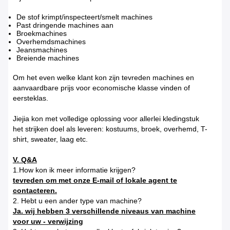
De stof krimpt/inspecteert/smelt machines
Past dringende machines aan
Broekmachines
Overhemdsmachines
Jeansmachines
Breiende machines
Om het even welke klant kon zijn tevreden machines en
aanvaardbare prijs voor economische klasse vinden of
eersteklas.
Jiejia kon met volledige oplossing voor allerlei kledingstuk
het strijken doel als leveren: kostuums, broek, overhemd, T-
shirt, sweater, laag etc.
V. Q&A
1.How kon ik meer informatie krijgen?
tevreden om met onze E-mail of lokale agent te
contacteren.
2. Hebt u een ander type van machine?
Ja. wij hebben 3 verschillende niveaus van machine
voor uw - verwijzing