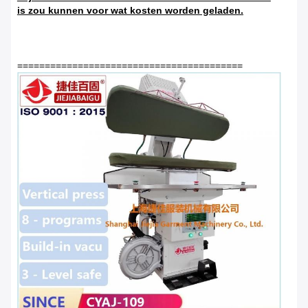
is zou kunnen voor wat kosten worden geladen.
=========================================