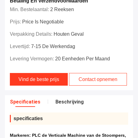
Betaling En Verzendvoorwaarden
Min. Bestelaantal:
2 Reeksen
Prijs:
Price Is Negotiable
Verpakking Details:
Houten Geval
Levertijd:
7-15 De Werkendag
Levering Vermogen:
20 Eenheden Per Maand
Vind de beste prijs
Contact opnemen
Specificaties
Beschrijving
specificaties
Markeren:
PLC de Verticale Machine van de Stoompers
,