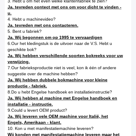
3. Hebt u om het even welke klantenfabriek te zien?
Ja. tevreden contect met ons om voor dicht te vinden -
u.
4. Hebt u machinevideo?
Ja. tevreden met ons contacteren.
5. Bent u fabriek?
Ja. Wij begonnen om op 1995 te vervaardigen
6.Our het kledingstuk is de uitvoer naar de V.S. Hebt u
geschikte bok?
Ja. Wij hebben verschillende soorten bokreeks voor uw
verwijzing.
7.Our fabrieksproductie niet is veel, kon ik één of andere
suggestie over de machine hebben?
Ja. Wij hebben dubbele bokmachine voor kleine
productie - fabriek.
8.Do u hebt Engelse handboek en installatieinstructie?
Ja. Wij hebben al machine met Engelse handboek en
installatie - instructie.
9.Could u levert OEM product?
Ja. Wij leveren vele OEM machine voor Italië, het
Engels, Amerikaan - klant.
10. Kon u met manifestatiemachine leveren?
Wij konden met manifestatiemachine leveren maar het