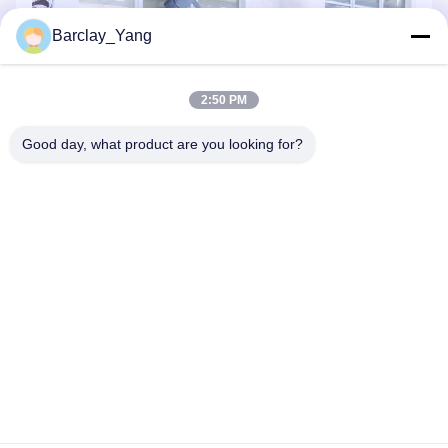
Barclay_Yang
2:50 PM
Good day, what product are you looking for?