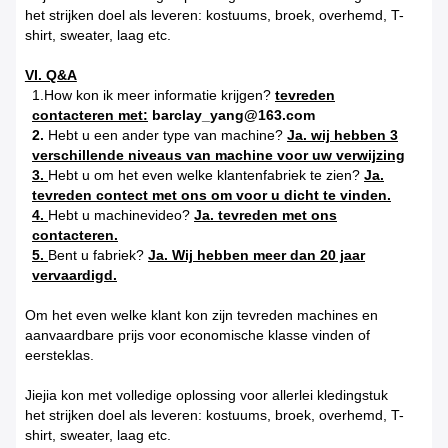
het strijken doel als leveren: kostuums, broek, overhemd, T-
shirt, sweater, laag etc.
VI. Q&A
1.How kon ik meer informatie krijgen?
tevreden
contacteren met:
barclay_yang@163.com
2.
Hebt u een ander type van machine?
Ja. wij hebben 3
verschillende niveaus van machine voor uw verwijzing
3.
Hebt u om het even welke klantenfabriek te zien?
Ja.
tevreden contect met ons om voor u dicht te vinden.
4.
Hebt u machinevideo?
Ja. tevreden met ons
contacteren.
5.
Bent u fabriek?
Ja. Wij hebben meer dan 20 jaar
vervaardigd.
Om het even welke klant kon zijn tevreden machines en
aanvaardbare prijs voor economische klasse vinden of
eersteklas.
Jiejia kon met volledige oplossing voor allerlei kledingstuk
het strijken doel als leveren: kostuums, broek, overhemd, T-
shirt, sweater, laag etc.