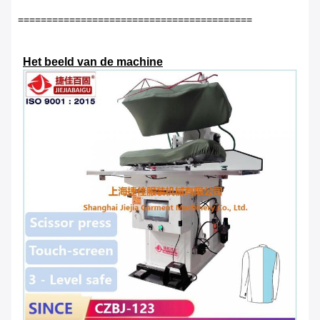
=========================================
Het beeld van de machine