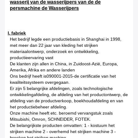
wasserij van de wasserijpers van de de
persmachine de Wasserijpers
I. fabriek
Het bedrijf legde een productiebasis in Shanghai in 1998,
met meer dan 22 jaar van kleding het strijken
materiaalontwerp, onderzoek en ontwikkeling,
productieervaring vast
De klanten zijn allen in China, in Zuidoost-Azië, Europa,
Amerika, Afrika en andere landen
Ons bedrijf heeft is090001-2015-de certificatie van het
kwaliteitssysteem overgegaan.
Er zijn 5 belangrijke afdelingen, zoals technologische
ontwikkelingafdeling, de afdeling van het productontwerp, de
afdeling van de productverkoop, boekhoudafdeling en van
het productiebeheer afdeling.
Onze machine heeft etc. beroemd vervangstuk zoals
Mitsubishi, Omron, SCHNEIDER, FOTEK.
De belangrijkste producten omvatten: 1 - kostuum het
strijken machine 2 - overhemd het strijken machine 3 -
broeken het strijken machine.