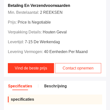
Betaling En Verzendvoorwaarden
Min. Bestelaantal:
2 REEKSEN
Prijs:
Price Is Negotiable
Verpakking Details:
Houten Geval
Levertijd:
7-15 De Werkendag
Levering Vermogen:
40 Eenheden Per Maand
Vind de beste prijs
Contact opnemen
Specificaties
Beschrijving
specificaties