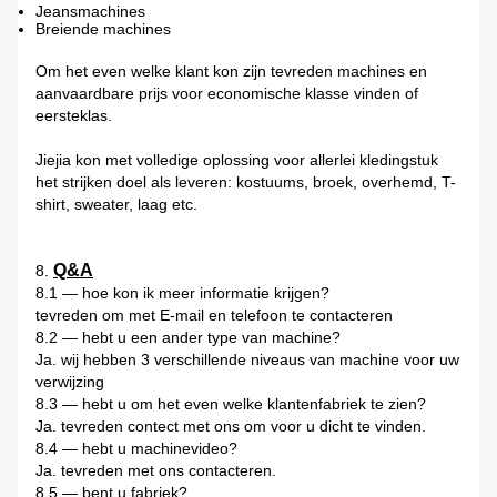
Jeansmachines
Breiende machines
Om het even welke klant kon zijn tevreden machines en
aanvaardbare prijs voor economische klasse vinden of
eersteklas.
Jiejia kon met volledige oplossing voor allerlei kledingstuk
het strijken doel als leveren: kostuums, broek, overhemd, T-
shirt, sweater, laag etc.
Q&A
8.
8.1 — hoe kon ik meer informatie krijgen?
tevreden om met E-mail en telefoon te contacteren
8.2 — hebt u een ander type van machine?
Ja. wij hebben 3 verschillende niveaus van machine voor uw
verwijzing
8.3 — hebt u om het even welke klantenfabriek te zien?
Ja. tevreden contect met ons om voor u dicht te vinden.
8.4 — hebt u machinevideo?
Ja. tevreden met ons contacteren.
8.5 — bent u fabriek?