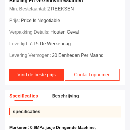
Betaling En Verzendvoorwaarden
Min. Bestelaantal:
2 REEKSEN
Prijs:
Price Is Negotiable
Verpakking Details:
Houten Geval
Levertijd:
7-15 De Werkendag
Levering Vermogen:
20 Eenheden Per Maand
Vind de beste prijs
Contact opnemen
Specificaties
Beschrijving
specificaties
Markeren:
0.6MPa jasje Dringende Machine
,