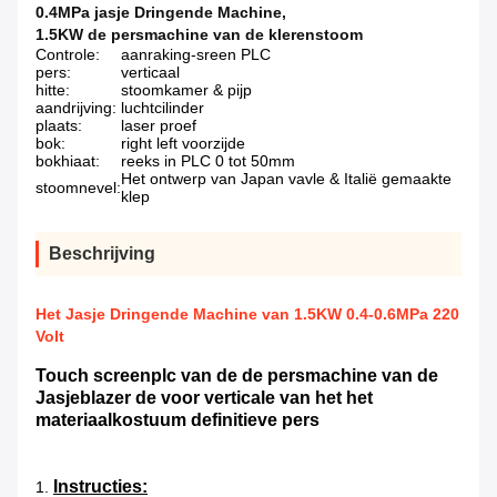
0.4MPa jasje Dringende Machine
,
1.5KW de persmachine van de klerenstoom
Controle:
aanraking-sreen PLC
pers:
verticaal
hitte:
stoomkamer & pijp
aandrijving:
luchtcilinder
plaats:
laser proef
bok:
right left voorzijde
bokhiaat:
reeks in PLC 0 tot 50mm
Het ontwerp van Japan vavle & Italië gemaakte
stoomnevel:
klep
Beschrijving
Het Jasje Dringende Machine van 1.5KW 0.4-0.6MPa 220
Volt
Touch screenplc van de de persmachine van de
Jasjeblazer de voor verticale van het het
materiaalkostuum definitieve pers
Instructies:
1.