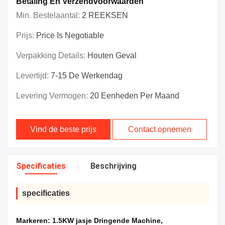
Betaling En Verzendvoorwaarden
Min. Bestelaantal:
2 REEKSEN
Prijs:
Price Is Negotiable
Verpakking Details:
Houten Geval
Levertijd:
7-15 De Werkendag
Levering Vermogen:
20 Eenheden Per Maand
Vind de beste prijs
Contact opnemen
Specificaties
Beschrijving
specificaties
Markeren:
1.5KW jasje Dringende Machine
,