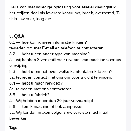
Jiejia kon met volledige oplossing voor allerlei kledingstuk
het strijken doel als leveren: kostuums, broek, overhemd, T-
shirt, sweater, laag etc.
Q&A
8.
8.1 — hoe kon ik meer informatie krijgen?
tevreden om met E-mail en telefoon te contacteren
8.2 — hebt u een ander type van machine?
Ja. wij hebben 3 verschillende niveaus van machine voor uw
verwijzing
8.3 — hebt u om het even welke klantenfabriek te zien?
Ja. tevreden contect met ons om voor u dicht te vinden.
8.4 — hebt u machinevideo?
Ja. tevreden met ons contacteren.
8.5 — bent u fabriek?
Ja. Wij hebben meer dan 20 jaar vervaardigd.
8.6 — kon ik machine of bok aanpassen
Ja. Wij konden maken volgens uw vereiste machinaal
bewerken.
Tags: