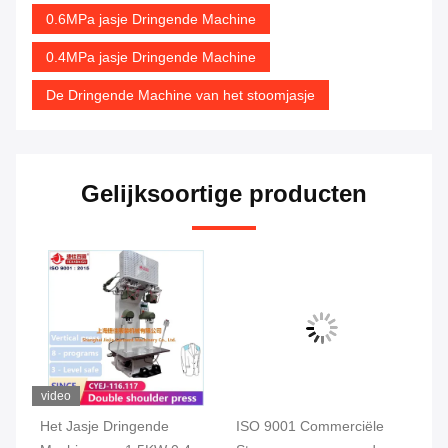
0.6MPa jasje Dringende Machine
0.4MPa jasje Dringende Machine
De Dringende Machine van het stoomjasje
Gelijksoortige producten
video
vi
de
Het Jasje Dringende
ISO 9001 Commerciële
De