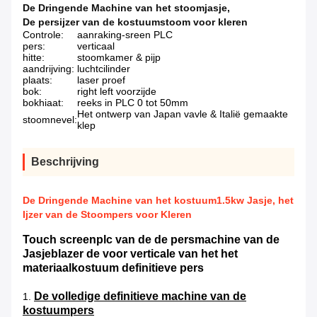
De Dringende Machine van het stoomjasje
,
De persijzer van de kostuumstoom voor kleren
Controle:
aanraking-sreen PLC
pers:
verticaal
hitte:
stoomkamer & pijp
aandrijving:
luchtcilinder
plaats:
laser proef
bok:
right left voorzijde
bokhiaat:
reeks in PLC 0 tot 50mm
Het ontwerp van Japan vavle & Italië gemaakte
stoomnevel:
klep
Beschrijving
De Dringende Machine van het kostuum1.5kw Jasje, het
Ijzer van de Stoompers voor Kleren
Touch screenplc van de de persmachine van de
Jasjeblazer de voor verticale van het het
materiaalkostuum definitieve pers
De volledige definitieve machine van de
1.
kostuumpers