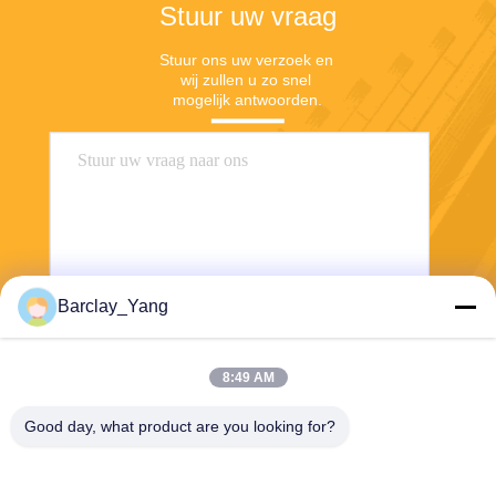
Stuur uw vraag
Stuur ons uw verzoek en 
wij zullen u zo snel 
mogelijk antwoorden.
Barclay_Yang
Stuur
8:49 AM
Good day, what product are you looking for?