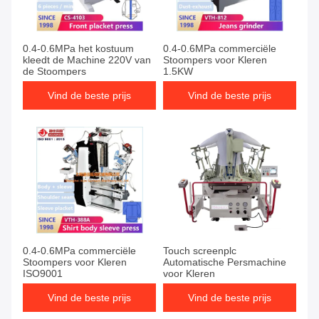
0.4-0.6MPa het kostuum
0.4-0.6MPa commerciële
kleedt de Machine 220V van
Stoompers voor Kleren
de Stoompers
1.5KW
Vind de beste prijs
Vind de beste prijs
0.4-0.6MPa commerciële
Touch screenplc
Stoompers voor Kleren
Automatische Persmachine
ISO9001
voor Kleren
Vind de beste prijs
Vind de beste prijs