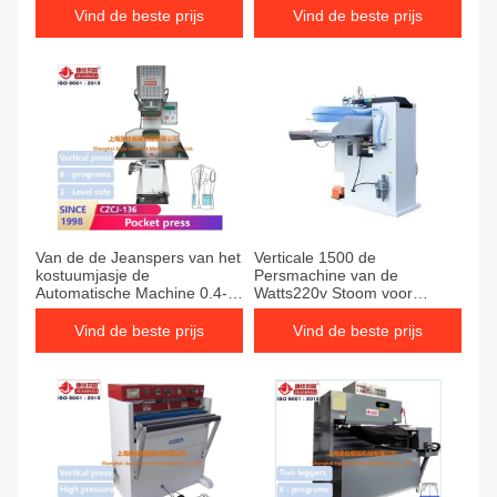
Vind de beste prijs
Vind de beste prijs
Van de de Jeanspers van het
Verticale 1500 de
kostuumjasje de
Persmachine van de
Automatische Machine 0.4-
Watts220v Stoom voor
0.6MPa
Kleren
Vind de beste prijs
Vind de beste prijs