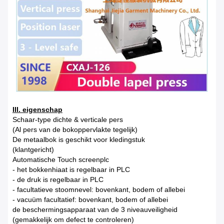
III. eigenschap
Schaar-type dichte & verticale pers
(Al pers van de bokoppervlakte tegelijk)
De metaalbok is geschikt voor kledingstuk
(klantgericht)
Automatische Touch screenplc
- het bokkenhiaat is regelbaar in PLC
- de druk is regelbaar in PLC
- facultatieve stoomnevel: bovenkant, bodem of allebei
- vacuüm facultatief: bovenkant, bodem of allebei
de beschermingsapparaat van de 3 niveauveiligheid
(gemakkelijk om defect te controleren)