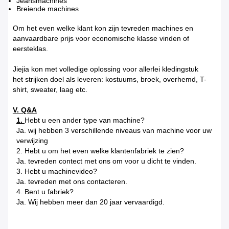
Jeansmachines
Breiende machines
Om het even welke klant kon zijn tevreden machines en
aanvaardbare prijs voor economische klasse vinden of
eersteklas.
Jiejia kon met volledige oplossing voor allerlei kledingstuk
het strijken doel als leveren: kostuums, broek, overhemd, T-
shirt, sweater, laag etc.
V. Q&A
1.
Hebt u een ander type van machine?
Ja. wij hebben 3 verschillende niveaus van machine voor uw
verwijzing
2. Hebt u om het even welke klantenfabriek te zien?
Ja. tevreden contect met ons om voor u dicht te vinden.
3. Hebt u machinevideo?
Ja. tevreden met ons contacteren.
4. Bent u fabriek?
Ja. Wij hebben meer dan 20 jaar vervaardigd.