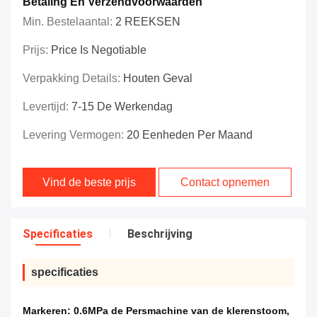
Betaling En Verzendvoorwaarden
Min. Bestelaantal:
2 REEKSEN
Prijs:
Price Is Negotiable
Verpakking Details:
Houten Geval
Levertijd:
7-15 De Werkendag
Levering Vermogen:
20 Eenheden Per Maand
Vind de beste prijs
Contact opnemen
Specificaties
Beschrijving
specificaties
Markeren:
0.6MPa de Persmachine van de klerenstoom
,