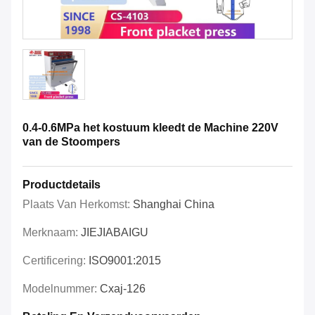
0.4-0.6MPa het kostuum kleedt de Machine 220V
van de Stoompers
Productdetails
Plaats Van Herkomst:
Shanghai China
Merknaam:
JIEJIABAIGU
Certificering:
ISO9001:2015
Modelnummer:
Cxaj-126