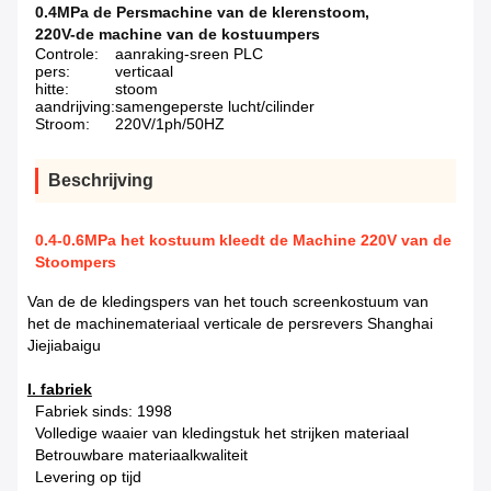
0.4MPa de Persmachine van de klerenstoom
,
220V-de machine van de kostuumpers
Controle:
aanraking-sreen PLC
pers:
verticaal
hitte:
stoom
aandrijving:
samengeperste lucht/cilinder
Stroom:
220V/1ph/50HZ
Beschrijving
0.4-0.6MPa het kostuum kleedt de Machine 220V van de
Stoompers
Van de de kledingspers van het touch screenkostuum van
het de machinemateriaal verticale de persrevers Shanghai
Jiejiabaigu
I. fabriek
Fabriek sinds: 1998
Volledige waaier van kledingstuk het strijken materiaal
Betrouwbare materiaalkwaliteit
Levering op tijd