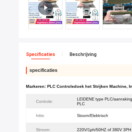
Specificaties
Beschrijving
specificaties
Markeren:
PLC Controledoek het Strijken Machine
,
I
LEIDENE type PLC/aanraking
Controle:
PLC
hitte:
Stoom/Elektrisch
Stroom:
220V/1ph/50HZ of 380V 3PH