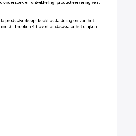
p, onderzoek en ontwikkeling, productieervaring vast
an de productverkoop, boekhoudafdeling en van het
hine 3 - broeken 4-t-overhemd/sweater het strijken