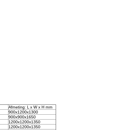
Afmeting: L x W x H mm
900x1200x1300
900x900x1650
1200x1200x1350
1200x1200x1350