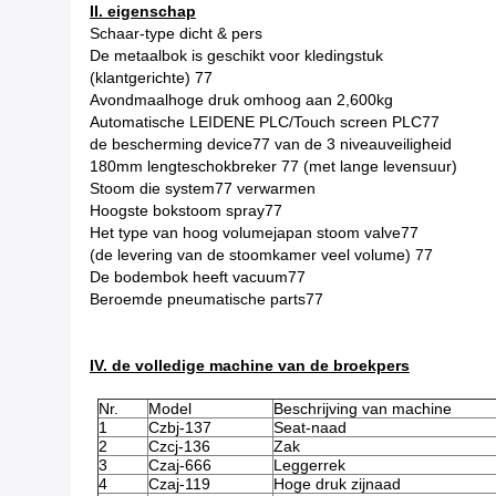
II. eigenschap
Schaar-type dicht & pers
De metaalbok is geschikt voor kledingstuk
(klantgerichte) 77
Avondmaalhoge druk omhoog aan 2,600kg
Automatische LEIDENE PLC/Touch screen PLC77
de bescherming device77 van de 3 niveauveiligheid
180mm lengteschokbreker 77 (met lange levensuur)
Stoom die system77 verwarmen
Hoogste bokstoom spray77
Het type van hoog volumejapan stoom valve77
(de levering van de stoomkamer veel volume) 77
De bodembok heeft vacuum77
Beroemde pneumatische parts77
IV. de volledige machine van de broekpers
Nr.
Model
Beschrijving van machine
1
Czbj-137
Seat-naad
2
Czcj-136
Zak
3
Czaj-666
Leggerrek
4
Czaj-119
Hoge druk zijnaad