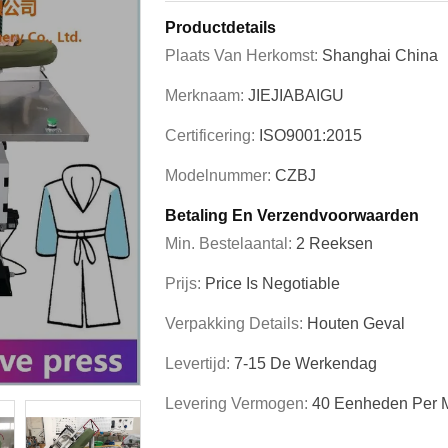
Productdetails
Plaats Van Herkomst:
Shanghai China
Merknaam:
JIEJIABAIGU
Certificering:
ISO9001:2015
Modelnummer:
CZBJ
Betaling En Verzendvoorwaarden
Min. Bestelaantal:
2 Reeksen
Prijs:
Price Is Negotiable
Verpakking Details:
Houten Geval
Levertijd:
7-15 De Werkendag
Levering Vermogen:
40 Eenheden Per 