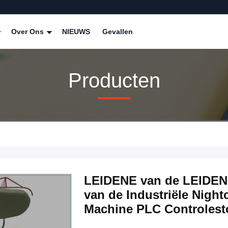
Over Ons
NIEUWS
Gevallen
Producten
LEIDENE van de LEIDEN
van de Industriële Nigh
Machine PLC Controles