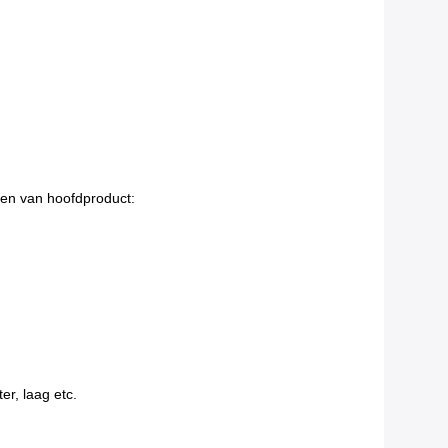
sen van hoofdproduct:
er, laag etc.