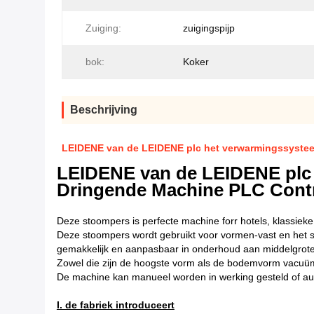
Zuiging:
zuigingspijp
bok:
Koker
Beschrijving
LEIDENE van de LEIDENE plc het verwarmingssystee
LEIDENE van de LEIDENE plc 
Dringende Machine PLC Cont
Deze stoompers is perfecte machine forr hotels, klassiek
Deze stoompers wordt gebruikt voor vormen-vast en het st
gemakkelijk en aanpasbaar in onderhoud aan middelgrote 
Zowel die zijn de hoogste vorm als de bodemvorm vacuü
De machine kan manueel worden in werking gesteld of aut
I. de fabriek introduceert