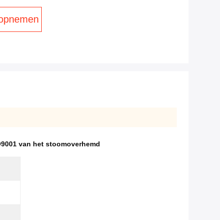
 opnemen
O9001 van het stoomoverhemd