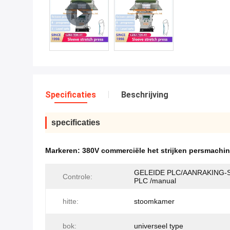
Specificaties
Beschrijving
specificaties
Markeren:
380V commerciële het strijken persmachi
GELEIDE PLC/AANRAKING-
Controle:
PLC /manual
hitte:
stoomkamer
bok:
universeel type