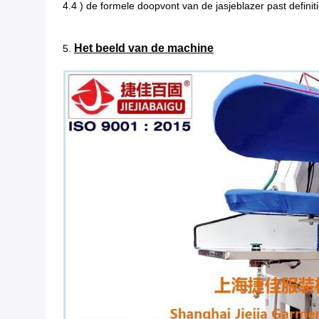
4.4 ) de formele doopvont van de jasjeblazer past definit
Het beeld van de machine
5.