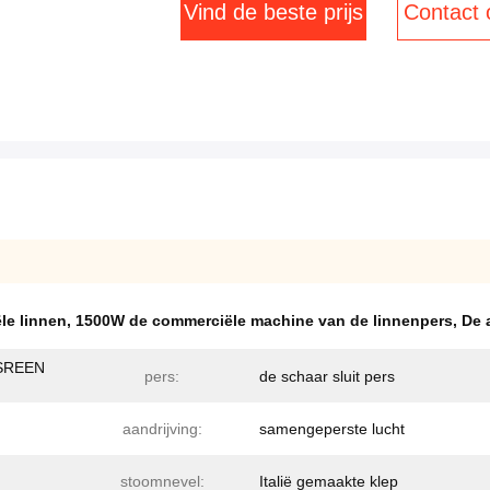
Vind de beste prijs
Contact
le linnen
,
1500W de commerciële machine van de linnenpers
,
De 
SREEN
pers:
de schaar sluit pers
aandrijving:
samengeperste lucht
stoomnevel:
Italië gemaakte klep