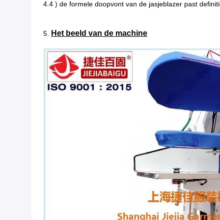
4.4 ) de formele doopvont van de jasjeblazer past definit
Het beeld van de machine
5.