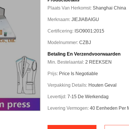
Plaats Van Herkomst:
Shanghai China
Merknaam:
JIEJIABAIGU
Certificering:
ISO9001:2015
Modelnummer:
CZBJ
Betaling En Verzendvoorwaarden
Min. Bestelaantal:
2 REEKSEN
Prijs:
Price Is Negotiable
Verpakking Details:
Houten Geval
Levertijd:
7-15 De Werkendag
Levering Vermogen:
40 Eenheden Per 