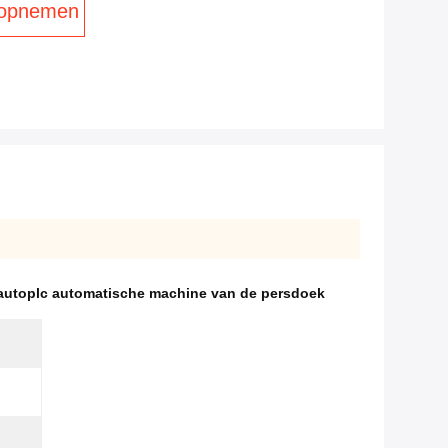
 opnemen
autoplc automatische machine van de persdoek