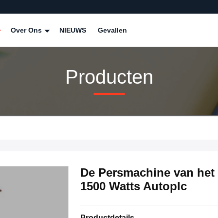
Over Ons
NIEUWS
Gevallen
Producten
De Persmachine van het
1500 Watts Autoplc
Productdetails