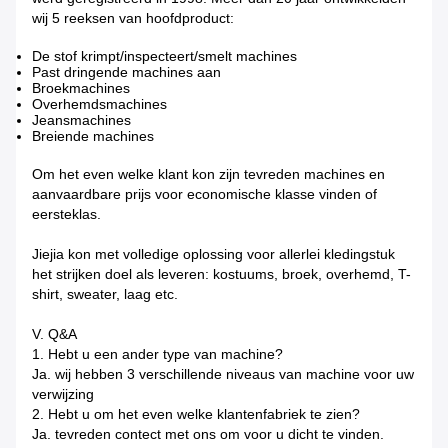
wij 5 reeksen van hoofdproduct:
De stof krimpt/inspecteert/smelt machines
Past dringende machines aan
Broekmachines
Overhemdsmachines
Jeansmachines
Breiende machines
Om het even welke klant kon zijn tevreden machines en
aanvaardbare prijs voor economische klasse vinden of
eersteklas.
Jiejia kon met volledige oplossing voor allerlei kledingstuk
het strijken doel als leveren: kostuums, broek, overhemd, T-
shirt, sweater, laag etc.
V. Q&A
1. Hebt u een ander type van machine?
Ja. wij hebben 3 verschillende niveaus van machine voor uw
verwijzing
2. Hebt u om het even welke klantenfabriek te zien?
Ja. tevreden contect met ons om voor u dicht te vinden.