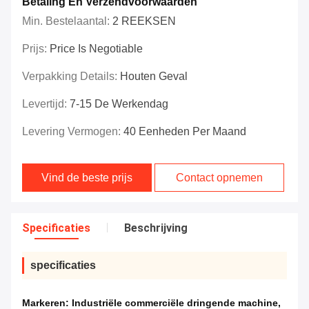
Betaling En Verzendvoorwaarden
Min. Bestelaantal:
2 REEKSEN
Prijs:
Price Is Negotiable
Verpakking Details:
Houten Geval
Levertijd:
7-15 De Werkendag
Levering Vermogen:
40 Eenheden Per Maand
Vind de beste prijs
Contact opnemen
Specificaties
Beschrijving
specificaties
Markeren:
Industriële commerciële dringende machine
,