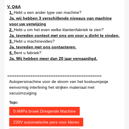
V. Q&A
1.
Hebt u een ander type van machine?
Ja. wij hebben 3 verschillende niveaus van machine
voor uw verwijzing
2.
Hebt u om het even welke klantenfabriek te zien?
Ja. tevreden contect met ons om voor u dicht te vinden.
3.
Hebt u machinevideo?
Ja. tevreden met ons contacteren.
4.
Bent u fabriek?
Ja. Wij hebben meer dan 20 jaar vervaardigd.
=========================================
Autopersmachine voor de stoom van het kostuumjasje
eenvormig interlining het strijken materiaal met
vacuümzuiging
Tags:
0.4MPa broek Dringende Machine
220V automatische pers voor kleren