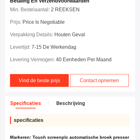
Betaling En Verzendvoorwaarden
Min. Bestelaantal:
2 REEKSEN
Prijs:
Price Is Negotiable
Verpakking Details:
Houten Geval
Levertijd:
7-15 De Werkendag
Levering Vermogen:
40 Eenheden Per Maand
Vind de beste prijs
Contact opnemen
Specificaties
Beschrijving
specificaties
Markeren:
Touch screenplc automatische broek presser