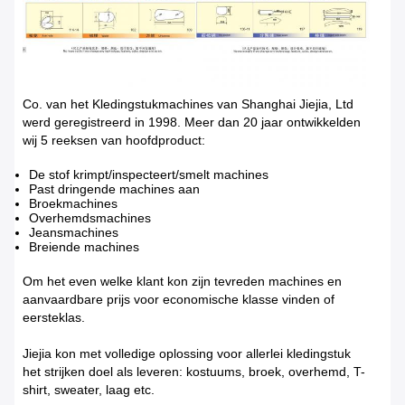
Co. van het Kledingstukmachines van Shanghai Jiejia, Ltd
werd geregistreerd in 1998. Meer dan 20 jaar ontwikkelden
wij 5 reeksen van hoofdproduct:
De stof krimpt/inspecteert/smelt machines
Past dringende machines aan
Broekmachines
Overhemdsmachines
Jeansmachines
Breiende machines
Om het even welke klant kon zijn tevreden machines en
aanvaardbare prijs voor economische klasse vinden of
eersteklas.
Jiejia kon met volledige oplossing voor allerlei kledingstuk
het strijken doel als leveren: kostuums, broek, overhemd, T-
shirt, sweater, laag etc.