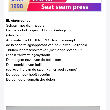
III. eigenschap
Schaar-type dicht & pers
De metaalbok is geschikt voor kledingstuk
(klantgericht)
Automatische LEIDENE PLC/Touch screenplc
de beschermingsapparaat van de 3 niveauveiligheid
180mm lengteschokbreker (met lange levensuur)
Stoom verwarmingssysteem
De hoogste nevel van de bokstoom
De stoomklep van Italië
(de levering van de stoomkamer veel volume)
De bodembok heeft vacuüm
Beroemde pneumatische delen