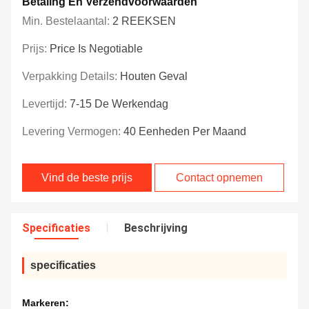
Betaling En Verzendvoorwaarden
Min. Bestelaantal:
2 REEKSEN
Prijs:
Price Is Negotiable
Verpakking Details:
Houten Geval
Levertijd:
7-15 De Werkendag
Levering Vermogen:
40 Eenheden Per Maand
Vind de beste prijs
Contact opnemen
Specificaties
Beschrijving
specificaties
Markeren: