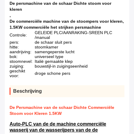
De persmachine van de schaar Dichte stoom voor
kleren
,
De commerciële machine van de stoompers voor kleren
,
1.5KW commerciële het strijken persmachine
GELEIDE PLC/AANRAKING-SREEN PLC
Controle:
/manual
pers:
de schaar sluit pers
hitte:
stoomkamer
aandrijving:
samengeperste lucht
bok:
universeel type
stoomnevel:
Italië gemaakte klep
zuiging:
bouwstijl-in zuigingseenheid
geschikt
droge schone pers
voor:
Beschrijving
De Persmachine van de schaar Dichte Commerciële
Stoom voor Kleren 1.5KW
Auto-PLC van de de machine commerciële
wasserij van de wasserijpers van de de