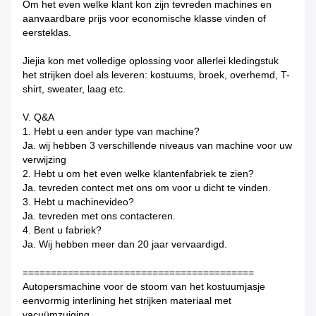
Om het even welke klant kon zijn tevreden machines en
aanvaardbare prijs voor economische klasse vinden of
eersteklas.
Jiejia kon met volledige oplossing voor allerlei kledingstuk
het strijken doel als leveren: kostuums, broek, overhemd, T-
shirt, sweater, laag etc.
V. Q&A
1. Hebt u een ander type van machine?
Ja. wij hebben 3 verschillende niveaus van machine voor uw
verwijzing
2. Hebt u om het even welke klantenfabriek te zien?
Ja. tevreden contect met ons om voor u dicht te vinden.
3. Hebt u machinevideo?
Ja. tevreden met ons contacteren.
4. Bent u fabriek?
Ja. Wij hebben meer dan 20 jaar vervaardigd.
=========================================
Autopersmachine voor de stoom van het kostuumjasje
eenvormig interlining het strijken materiaal met
vacuümzuiging