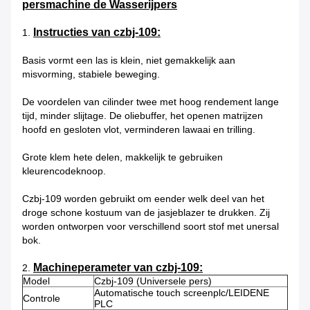
persmachine de Wasserijpers
Instructies van czbj-109:
1.
Basis vormt een las is klein, niet gemakkelijk aan
misvorming, stabiele beweging.
De voordelen van cilinder twee met hoog rendement lange
tijd, minder slijtage. De oliebuffer, het openen matrijzen
hoofd en gesloten vlot, verminderen lawaai en trilling.
Grote klem hete delen, makkelijk te gebruiken
kleurencodeknoop.
Czbj-109 worden gebruikt om eender welk deel van het
droge schone kostuum van de jasjeblazer te drukken. Zij
worden ontworpen voor verschillend soort stof met unersal
bok.
Machineperameter van czbj-109:
2.
Model
Czbj-109 (Universele pers)
Automatische touch screenplc/LEIDENE
Controle
PLC