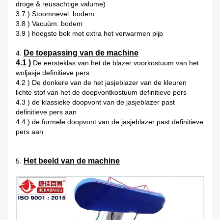
droge & reusachtige valume)
3.7 ) Stoomnevel: bodem
3.8 ) Vacuüm: bodem
3.9 ) hoogste bok met extra het verwarmen pijp
De toepassing van de machine
4.
4.1 )
De eersteklas van het de blazer voorkostuum van het
woljasje definitieve pers
4.2 ) De donkere van de het jasjeblazer van de kleuren
lichte stof van het de doopvontkostuum definitieve pers
4.3 ) de klassieke doopvont van de jasjeblazer past
definitieve pers aan
4.4 ) de formele doopvont van de jasjeblazer past definitieve
pers aan
Het beeld van de machine
5.