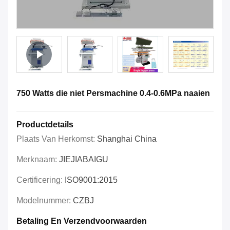
750 Watts die niet Persmachine 0.4-0.6MPa naaien
Productdetails
Plaats Van Herkomst:
Shanghai China
Merknaam:
JIEJIABAIGU
Certificering:
ISO9001:2015
Modelnummer:
CZBJ
Betaling En Verzendvoorwaarden