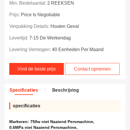
Min. Bestelaantal:
2 REEKSEN
Prijs:
Price Is Negotiable
Verpakking Details:
Houten Geval
Levertijd:
7-15 De Werkendag
Levering Vermogen:
40 Eenheden Per Maand
Vind de beste prijs
Contact opnemen
Specificaties
Beschrijving
specificaties
Markeren:
750w niet Naaiend Persmachine
,
0.6MPa niet Naaiend Persmachine
,