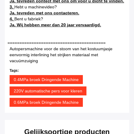
Ja. tevreden contect met ons om voor u dicht te vinden.
3.
Hebt u machinevideo?
Ja. tevreden met ons contacteren.
4.
Bent u fabriek?
Ja. Wij hebben meer dan 20 jaar vervaardigd.
=========================================
Autopersmachine voor de stoom van het kostuumjasje
eenvormig interlining het strijken materiaal met
vacuümzuiging
Tags:
0.4MPa broek Dringende Machine
220V automatische pers voor kleren
0.6MPa broek Dringende Machine
Gelijksoortige producten