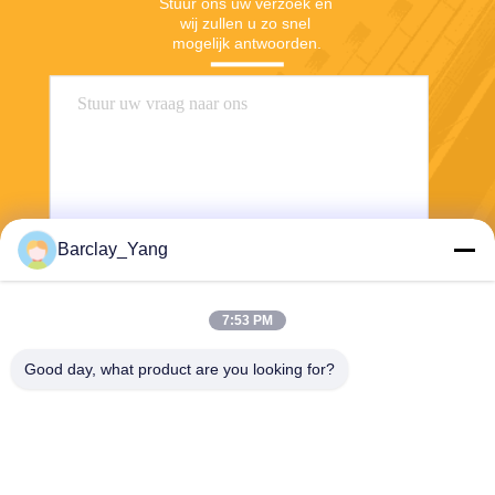
Stuur ons uw verzoek en 
wij zullen u zo snel 
mogelijk antwoorden.
Barclay_Yang
Stuur
7:53 PM
Good day, what product are you looking for?
Shanghai Jiejia Garment Machinery Co