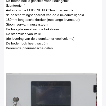
De metaalbok is geschikt voor kledingstuk
(klantgericht)
Automatische LEIDENE PLC/Touch screenplc
de beschermingsapparaat van de 3 niveauveiligheid
180mm lengteschokbreker (met lange levensuur)
Stoom verwarmingssysteem
De hoogste nevel van de bokstoom
De stoomklep van Italië
(de levering van de stoomkamer veel volume)
De bodembok heeft vacuüm
Beroemde pneumatische delen