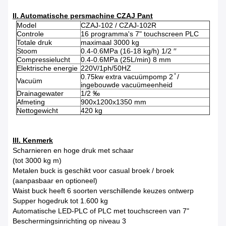
II. Automatische persmachine CZAJ Pant
Model
CZAJ-102 / CZAJ-102R
Controle
16 programma's 7" touchscreen PLC
Totale druk
maximaal 3000 kg
Stoom
0.4-0.6MPa (16-18 kg/h) 1/2 ′′
Compressielucht
0.4-0.6MPa (25L/min) 8 mm
Elektrische energie
220V/1ph/50HZ
0.75kw extra vacuümpomp 2 ̊ /
Vacuüm
ingebouwde vacuümeenheid
Drainagewater
1/2 ‰
Afmeting
900x1200x1350 mm
Nettogewicht
420 kg
III. Kenmerk
Scharnieren en hoge druk met schaar
(tot 3000 kg m)
Metalen buck is geschikt voor casual broek / broek
(aanpasbaar en optioneel)
Waist buck heeft 6 soorten verschillende keuzes ontwerp
Supper hogedruk tot 1.600 kg
Automatische LED-PLC of PLC met touchscreen van 7"
Beschermingsinrichting op niveau 3