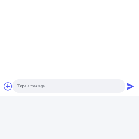
Photo
Video Call