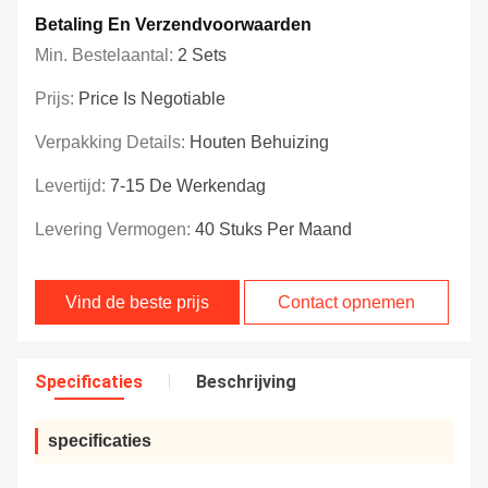
Betaling En Verzendvoorwaarden
Min. Bestelaantal:
2 Sets
Prijs:
Price Is Negotiable
Verpakking Details:
Houten Behuizing
Levertijd:
7-15 De Werkendag
Levering Vermogen:
40 Stuks Per Maand
Vind de beste prijs
Contact opnemen
Specificaties
Beschrijving
specificaties