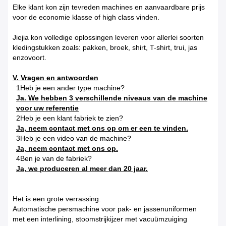
Elke klant kon zijn tevreden machines en aanvaardbare prijs
voor de economie klasse of high class vinden.
Jiejia kon volledige oplossingen leveren voor allerlei soorten
kledingstukken zoals: pakken, broek, shirt, T-shirt, trui, jas
enzovoort.
V. Vragen en antwoorden
1Heb je een ander type machine?
Ja. We hebben 3 verschillende niveaus van de machine
voor uw referentie
2Heb je een klant fabriek te zien?
Ja, neem contact met ons op om er een te vinden.
3Heb je een video van de machine?
Ja, neem contact met ons op.
4Ben je van de fabriek?
Ja, we produceren al meer dan 20 jaar.
Het is een grote verrassing.
Automatische persmachine voor pak- en jassenuniformen
met een interlining, stoomstrijkijzer met vacuümzuiging