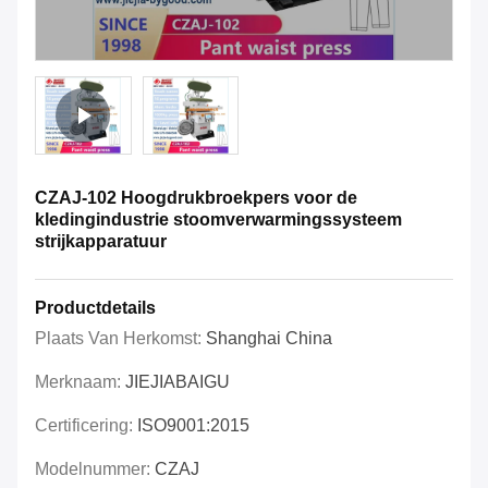
CZAJ-102 Hoogdrukbroekpers voor de
kledingindustrie stoomverwarmingssysteem
strijkapparatuur
Productdetails
Plaats Van Herkomst:
Shanghai China
Merknaam:
JIEJIABAIGU
Certificering:
ISO9001:2015
Modelnummer:
CZAJ