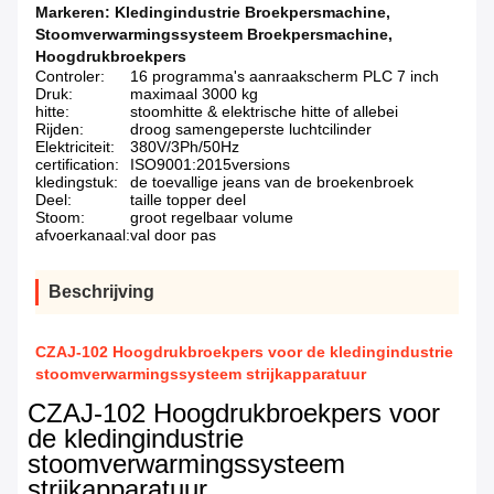
Markeren:
Kledingindustrie Broekpersmachine
,
Stoomverwarmingssysteem Broekpersmachine
,
Hoogdrukbroekpers
Controler:
16 programma's aanraakscherm PLC 7 inch
Druk:
maximaal 3000 kg
hitte:
stoomhitte & elektrische hitte of allebei
Rijden:
droog samengeperste luchtcilinder
Elektriciteit:
380V/3Ph/50Hz
certification:
ISO9001:2015versions
kledingstuk:
de toevallige jeans van de broekenbroek
Deel:
taille topper deel
Stoom:
groot regelbaar volume
afvoerkanaal:
val door pas
Beschrijving
CZAJ-102 Hoogdrukbroekpers voor de kledingindustrie
stoomverwarmingssysteem strijkapparatuur
CZAJ-102 Hoogdrukbroekpers voor
de kledingindustrie
stoomverwarmingssysteem
strijkapparatuur