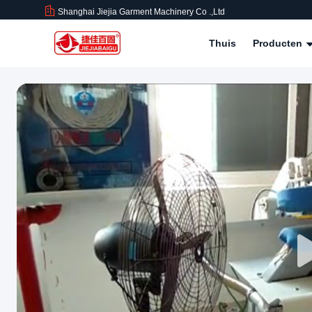
Shanghai Jiejia Garment Machinery Co .,ltd
Thuis
Producten