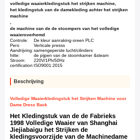
volledige waaierkledingstuk het strijken machine
,
het kledingstuk van de damekleding achter het strijken
machine
,
de machine van de de stoompers van het volledige
waaieroverhemd
Controle:
De kleur aanraking-sreen PLC
Pers:
Verticale presss
Aandrijving:
samengeperste lucht/cilinders
hitte:
de pijpen van de stoomkamer &steam
Stroom:
220V/1Ph/50Hz
certification:
ISO9001:2015
Beschrijving
Volledige Waaierkledingstuk het Strijken Machine voor
Dame Dress Back
Het Kledingstuk van de de Fabrieks
1998 Volledige Waaier van Shanghai
Jiejiabaigu het Strijken de
kledingsvoorzijde van de Machinedame