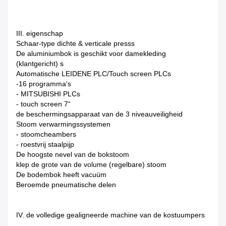
III. eigenschap
Schaar-type dichte & verticale presss
De aluminiumbok is geschikt voor damekleding
(klantgericht) s
Automatische LEIDENE PLC/Touch screen PLCs
-16 programma's
- MITSUBISHI PLCs
- touch screen 7“
de beschermingsapparaat van de 3 niveauveiligheid
Stoom verwarmingssystemen
- stoomcheambers
- roestvrij staalpijp
De hoogste nevel van de bokstoom
klep de grote van de volume (regelbare) stoom
De bodembok heeft vacuüm
Beroemde pneumatische delen
IV. de volledige gealigneerde machine van de kostuumpers