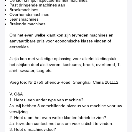
De stof krimpt/inspecteert/smelt machines
Past dringende machines aan
Broekmachines
Overhemdsmachines
Jeansmachines
Breiende machines
Om het even welke klant kon zijn tevreden machines en
aanvaardbare prijs voor economische klasse vinden of
eersteklas.
Jiejia kon met volledige oplossing voor allerlei kledingstuk
het strijken doel als leveren: kostuums, broek, overhemd, T-
shirt, sweater, laag etc.
Voeg toe: Nr 2759 Shendu-Road, Shanghai, China 201112
V. Q&A
1. Hebt u een ander type van machine?
Ja. wij hebben 3 verschillende niveaus van machine voor uw
verwijzing
2. Hebt u om het even welke klantenfabriek te zien?
Ja. tevreden contect met ons om voor u dicht te vinden.
3. Hebt u machinevideo?