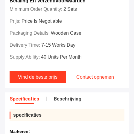
Betaling En Verzendvoorwaarden
Minimum Order Quantity:
2 Sets
Prijs:
Price Is Negotiable
Packaging Details:
Wooden Case
Delivery Time:
7-15 Works Day
Supply Ability:
40 Units Per Month
Vind de beste prijs
Contact opnemen
Specificaties
Beschrijving
specificaties
Markeren: